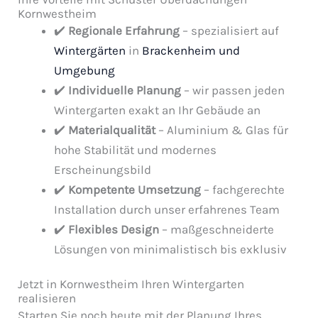
Kornwestheim
✔️
Regionale Erfahrung
– spezialisiert auf
Wintergärten
in
Brackenheim und
Umgebung
✔️
Individuelle Planung
– wir passen jeden
Wintergarten exakt an Ihr Gebäude an
✔️
Materialqualität
– Aluminium & Glas für
hohe Stabilität und modernes
Erscheinungsbild
✔️
Kompetente Umsetzung
– fachgerechte
Installation durch unser erfahrenes Team
✔️
Flexibles Design
– maßgeschneiderte
Lösungen von minimalistisch bis exklusiv
Jetzt in Kornwestheim Ihren Wintergarten
realisieren
Starten Sie noch heute mit der Planung Ihres