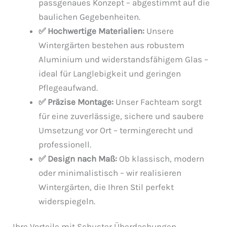
passgenaues Konzept – abgestimmt auf die
baulichen Gegebenheiten.
✅ Hochwertige Materialien:
Unsere
Wintergärten bestehen aus robustem
Aluminium und widerstandsfähigem Glas –
ideal für Langlebigkeit und geringen
Pflegeaufwand.
✅ Präzise Montage:
Unser Fachteam sorgt
für eine zuverlässige, sichere und saubere
Umsetzung vor Ort – termingerecht und
professionell.
✅ Design nach Maß:
Ob klassisch, modern
oder minimalistisch – wir realisieren
Wintergärten, die Ihren Stil perfekt
widerspiegeln.
Ihre Vorteile mit Schuster Überdachungen