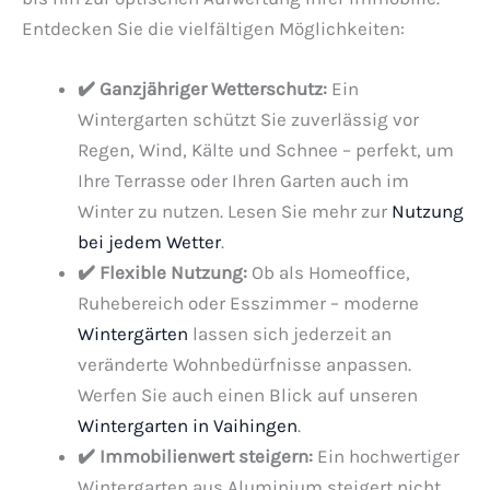
Entdecken Sie die vielfältigen Möglichkeiten:
✔️ Ganzjähriger Wetterschutz:
Ein
Wintergarten schützt Sie zuverlässig vor
Regen, Wind, Kälte und Schnee – perfekt, um
Ihre Terrasse oder Ihren Garten auch im
Winter zu nutzen. Lesen Sie mehr zur
Nutzung
bei jedem Wetter
.
✔️ Flexible Nutzung:
Ob als Homeoffice,
Ruhebereich oder Esszimmer – moderne
Wintergärten
lassen sich jederzeit an
veränderte Wohnbedürfnisse anpassen.
Werfen Sie auch einen Blick auf unseren
Wintergarten in Vaihingen
.
✔️ Immobilienwert steigern:
Ein hochwertiger
Wintergarten aus Aluminium steigert nicht