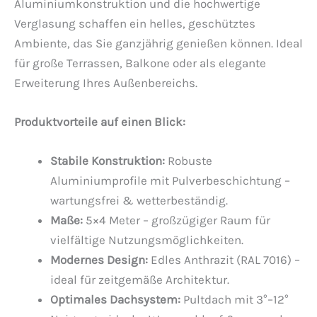
Aluminiumkonstruktion und die hochwertige
Verglasung schaffen ein helles, geschütztes
Ambiente, das Sie ganzjährig genießen können. Ideal
für große Terrassen, Balkone oder als elegante
Erweiterung Ihres Außenbereichs.
Produktvorteile auf einen Blick:
Stabile Konstruktion:
Robuste
Aluminiumprofile mit Pulverbeschichtung –
wartungsfrei & wetterbeständig.
Maße:
5×4 Meter – großzügiger Raum für
vielfältige Nutzungsmöglichkeiten.
Modernes Design:
Edles Anthrazit (RAL 7016) –
ideal für zeitgemäße Architektur.
Optimales Dachsystem:
Pultdach mit 3°–12°