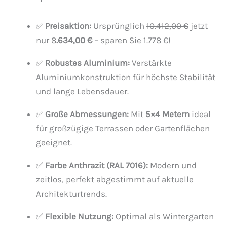
✅
Preisaktion:
Ursprünglich
10.412,00 €
jetzt
nur 8
.634,00 €
– sparen Sie 1.778 €!
✅
Robustes Aluminium:
Verstärkte
Aluminiumkonstruktion für höchste Stabilität
und lange Lebensdauer.
✅
Große Abmessungen:
Mit
5×4 Metern
ideal
für großzügige Terrassen oder Gartenflächen
geeignet.
✅
Farbe Anthrazit (RAL 7016):
Modern und
zeitlos, perfekt abgestimmt auf aktuelle
Architekturtrends.
✅
Flexible Nutzung:
Optimal als Wintergarten