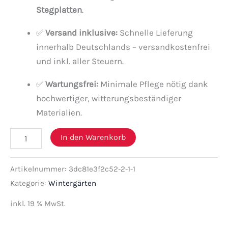
Stegplatten
.
✅
Versand inklusive:
Schnelle Lieferung
innerhalb Deutschlands – versandkostenfrei
und inkl. aller Steuern.
✅
Wartungsfrei:
Minimale Pflege nötig dank
hochwertiger, witterungsbeständiger
Materialien.
In den Warenkorb
Artikelnummer:
3dc81e3f2c52-2-1-1
Kategorie:
Wintergärten
inkl. 19 % MwSt.