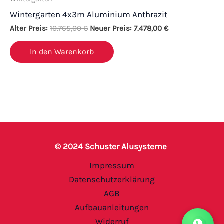
Wintergarten 4x3m Aluminium Anthrazit
Alter Preis:
10.765,00
€
Neuer Preis:
7.478,00
€
In den Warenkorb
© 2024 Schuster Alusysteme
Impressum
Datenschutzerklärung
AGB
Aufbauanleitungen
Widerruf