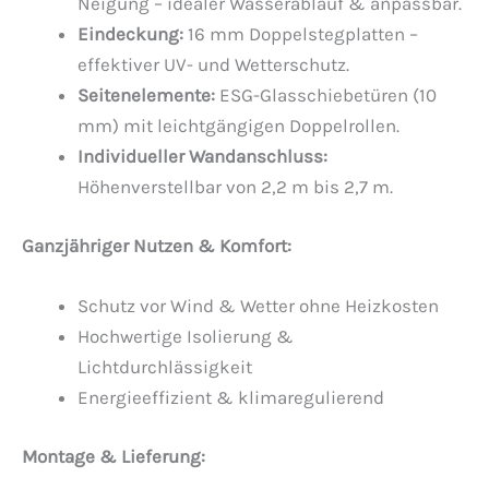
Neigung – idealer Wasserablauf & anpassbar.
Eindeckung:
16 mm Doppelstegplatten –
effektiver UV- und Wetterschutz.
Seitenelemente:
ESG-Glasschiebetüren (10
mm) mit leichtgängigen Doppelrollen.
Individueller Wandanschluss:
Höhenverstellbar von 2,2 m bis 2,7 m.
Ganzjähriger Nutzen & Komfort:
Schutz vor Wind & Wetter ohne Heizkosten
Hochwertige Isolierung &
Lichtdurchlässigkeit
Energieeffizient & klimaregulierend
Montage & Lieferung: