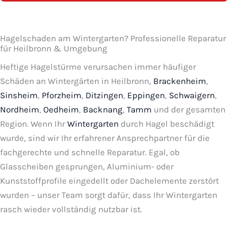
Hagelschaden am Wintergarten? Professionelle Reparatur
für Heilbronn & Umgebung
Heftige Hagelstürme verursachen immer häufiger
Schäden an Wintergärten in Heilbronn,
Brackenheim
,
Sinsheim
,
Pforzheim
,
Ditzingen
,
Eppingen
,
Schwaigern
,
Nordheim
,
Oedheim
,
Backnang
,
Tamm
und der gesamten
Region. Wenn Ihr
Wintergarten
durch Hagel beschädigt
wurde, sind wir Ihr erfahrener Ansprechpartner für die
fachgerechte und schnelle Reparatur. Egal, ob
Glasscheiben gesprungen, Aluminium- oder
Kunststoffprofile eingedellt oder Dachelemente zerstört
wurden – unser Team sorgt dafür, dass Ihr Wintergarten
rasch wieder vollständig nutzbar ist.