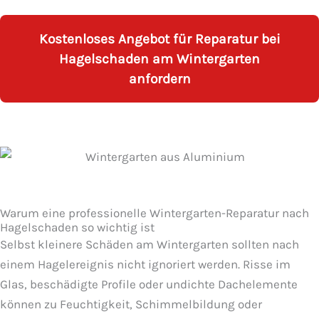
Kostenloses Angebot für Reparatur bei
Hagelschaden am Wintergarten
anfordern
Warum eine professionelle Wintergarten-Reparatur nach
Hagelschaden so wichtig ist
Selbst kleinere Schäden am Wintergarten sollten nach
einem Hagelereignis nicht ignoriert werden. Risse im
Glas, beschädigte Profile oder undichte Dachelemente
können zu Feuchtigkeit, Schimmelbildung oder