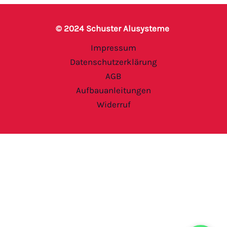
© 2024 Schuster Alusysteme
Impressum
Datenschutzerklärung
AGB
Aufbauanleitungen
Widerruf