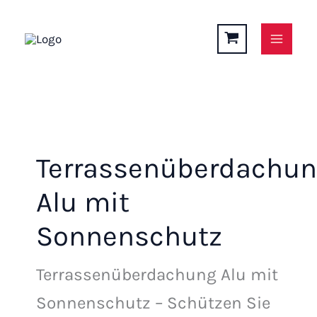
Zum
Inhalt
springen
Terrassenüberdachu
Alu mit
Sonnenschutz
Terrassenüberdachung Alu mit
Sonnenschutz – Schützen Sie