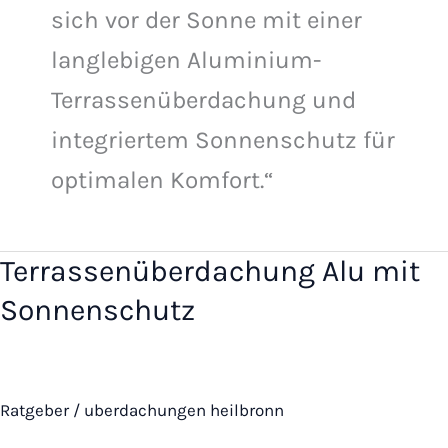
sich vor der Sonne mit einer
langlebigen Aluminium-
Terrassenüberdachung und
integriertem Sonnenschutz für
optimalen Komfort.“
Terrassenüberdachung Alu mit
Terrassenüberdachung
Alu
Sonnenschutz
mit
Sonnenschutz
Ratgeber
/
uberdachungen heilbronn