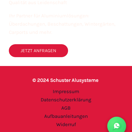
Qualität aus Leidenschaft
Ihr Partner für Aluminiumlösungen:
Überdachungen, Beschattungen, Wintergärten,
Carports und mehr.
JETZT ANFRAGEN
© 2024 Schuster Alusysteme
Impressum
Datenschutzerklärung
AGB
Aufbauanleitungen
Widerruf