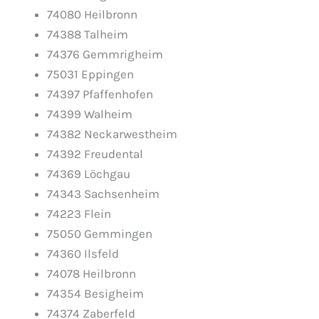
74080 Heilbronn
74388 Talheim
74376 Gemmrigheim
75031 Eppingen
74397 Pfaffenhofen
74399 Walheim
74382 Neckarwestheim
74392 Freudental
74369 Löchgau
74343 Sachsenheim
74223 Flein
75050 Gemmingen
74360 Ilsfeld
74078 Heilbronn
74354 Besigheim
74374 Zaberfeld