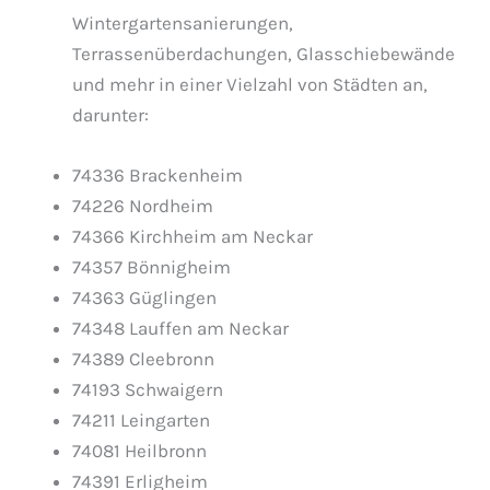
Wintergartensanierungen,
Terrassenüberdachungen, Glasschiebewände
und mehr in einer Vielzahl von Städten an,
darunter:
74336 Brackenheim
74226 Nordheim
74366 Kirchheim am Neckar
74357 Bönnigheim
74363 Güglingen
74348 Lauffen am Neckar
74389 Cleebronn
74193 Schwaigern
74211 Leingarten
74081 Heilbronn
74391 Erligheim