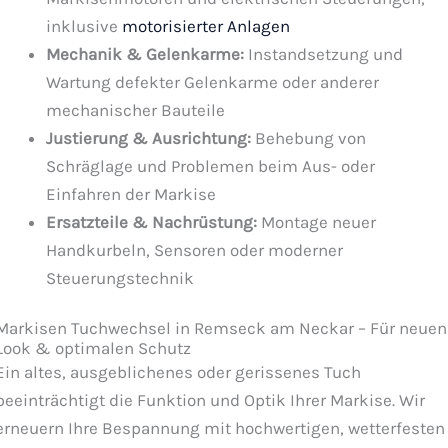
inklusive
motorisierter Anlagen
Mechanik & Gelenkarme:
Instandsetzung und
Wartung defekter Gelenkarme oder anderer
mechanischer Bauteile
Justierung & Ausrichtung:
Behebung von
Schräglage und Problemen beim Aus- oder
Einfahren der Markise
Ersatzteile & Nachrüstung:
Montage neuer
Handkurbeln, Sensoren oder moderner
Steuerungstechnik
Markisen Tuchwechsel in Remseck am Neckar – Für neuen
Look & optimalen Schutz
Ein altes, ausgeblichenes oder gerissenes Tuch
beeinträchtigt die Funktion und Optik Ihrer Markise. Wir
erneuern Ihre Bespannung mit hochwertigen, wetterfesten