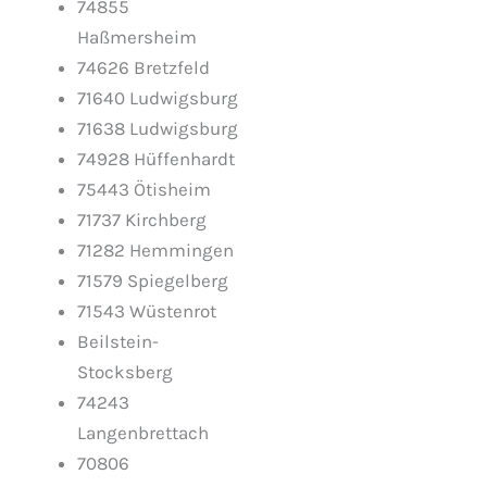
74855
Haßmersheim
74626 Bretzfeld
71640 Ludwigsburg
71638 Ludwigsburg
74928 Hüffenhardt
75443 Ötisheim
71737 Kirchberg
71282 Hemmingen
71579 Spiegelberg
71543 Wüstenrot
Beilstein-
Stocksberg
74243
Langenbrettach
70806