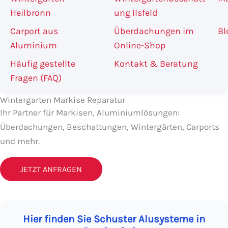
Heilbronn
ung Ilsfeld
Carport aus
Überdachungen im
Bl
Aluminium
Online-Shop
Häufig gestellte
Kontakt & Beratung
Fragen (FAQ)
Wintergarten Markise Reparatur
Ihr Partner für Markisen, Aluminiumlösungen:
Überdachungen, Beschattungen, Wintergärten, Carports
und mehr.
JETZT ANFRAGEN
Hier finden Sie Schuster Alusysteme in