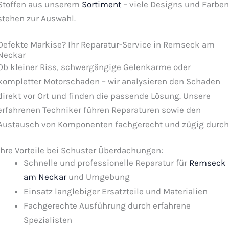
Stoffen aus unserem
Sortiment
– viele Designs und Farben
stehen zur Auswahl.
Defekte Markise? Ihr Reparatur-Service in Remseck am
Neckar
Ob kleiner Riss, schwergängige Gelenkarme oder
kompletter Motorschaden – wir analysieren den Schaden
direkt vor Ort und finden die passende Lösung. Unsere
erfahrenen Techniker führen Reparaturen sowie den
Austausch von Komponenten fachgerecht und zügig durch
Ihre Vorteile bei Schuster Überdachungen:
Schnelle und professionelle Reparatur für
Remseck
am Neckar
und Umgebung
Einsatz langlebiger Ersatzteile und Materialien
Fachgerechte Ausführung durch erfahrene
Spezialisten