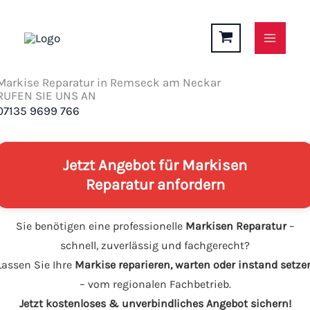
Zum
Inhalt
springen
Markise Reparatur in Remseck am Neckar
RUFEN SIE UNS AN
07135 9699 766
Jetzt Angebot für Markisen
Reparatur anfordern
Sie benötigen eine professionelle
Markisen Reparatur
–
schnell, zuverlässig und fachgerecht?
Lassen Sie Ihre
Markise reparieren, warten oder instand setze
– vom regionalen Fachbetrieb.
Jetzt kostenloses & unverbindliches Angebot sichern!