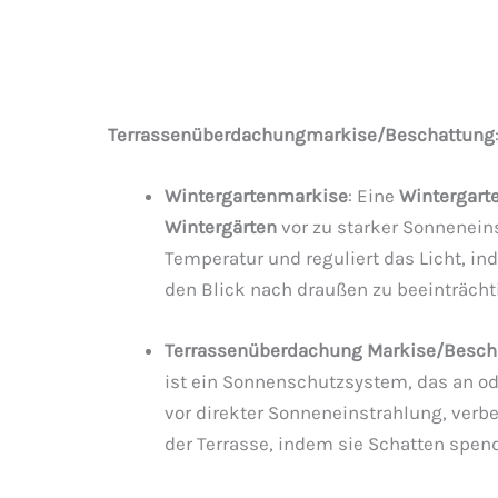
Terrassenüberdachungmarkise/Beschattung
Wintergartenmarkise
: Eine
Wintergart
Wintergärten
vor zu starker Sonnenein
Temperatur und reguliert das Licht, in
den Blick nach draußen zu beeinträcht
Terrassenüberdachung Markise/Besch
ist ein Sonnenschutzsystem, das an od
vor direkter Sonneneinstrahlung, ver
der Terrasse, indem sie Schatten spen