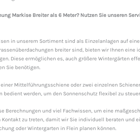
ng Markise Breiter als 6 Meter? Nutzen Sie unseren Serv
en in unserem Sortiment sind als Einzelanlagen auf eine
rassenüberdachungen breiter sind, bieten wir Ihnen eine i
n. Diese ermöglichen es, auch größere Wintergärten effe
en Sie benötigen.
 einer Mittelführungsschiene oder zwei einzelnen Schiene
 bedient werden, um den Sonnenschutz flexibel zu steuer
zise Berechnungen und viel Fachwissen, um eine maßgesch
 Kontakt zu treten, damit wir Sie individuell beraten und
chung oder Wintergarten in Flein planen können.