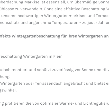
überdachung Markise ist essenziell, um übermäßige Sonn
fühloase zu verwandeln. Ohne eine effektive Beschattung 
it unseren hochwertigen Wintergartenmarkisen und Terra
onnenschutz und angenehme Temperaturen – zu jeder Jahres
fekte Wintergartenbeschattung für Ihren Wintergarten un
Beschattung Wintergarten in Flein:
dach montiert und schützt zuverlässig vor Sonne und Hitze
chung.
Wintergarten oder Terrassendach angebracht und bietet e
swinkel.
ng profitieren Sie von optimaler Wärme- und Lichtregulier