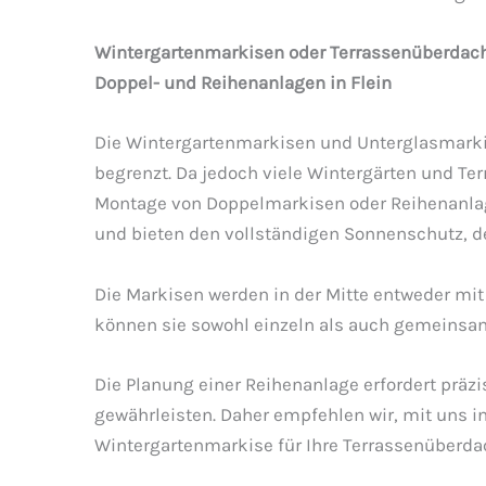
Wintergartenmarkisen oder Terrassenüberdachu
Doppel- und Reihenanlagen in Flein
Die Wintergartenmarkisen und Unterglasmarkis
begrenzt. Da jedoch viele Wintergärten und Ter
Montage von Doppelmarkisen oder Reihenanlage
und bieten den vollständigen Sonnenschutz, d
Die Markisen werden in der Mitte entweder mit
können sie sowohl einzeln als auch gemeinsam
Die Planung einer Reihenanlage erfordert prä
gewährleisten. Daher empfehlen wir, mit uns in
Wintergartenmarkise für Ihre Terrassenüberda