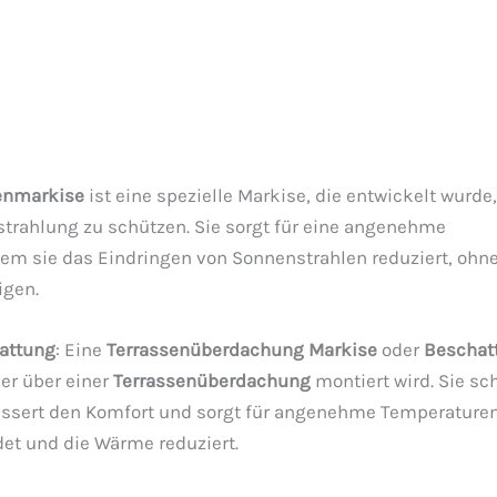
:
enmarkise
ist eine spezielle Markise, die entwickelt wurde
strahlung zu schützen. Sie sorgt für eine angenehme
dem sie das Eindringen von Sonnenstrahlen reduziert, ohn
igen.
attung
: Eine
Terrassenüberdachung Markise
oder
Beschat
er über einer
Terrassenüberdachung
montiert wird. Sie sc
bessert den Komfort und sorgt für angenehme Temperaturen
det und die Wärme reduziert.