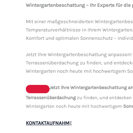
Wintergartenbeschattung – Ihr Experte für die
Mit einer maßgeschneiderten Wintergartenbes
Temperaturverhältnisse in Ihrem Wintergarten.
Komfort und optimalen Sonnenschutz – individu
Jetzt Ihre Wintergartenbeschattung anpassen!
Terrassenüberdachung zu finden, und entdecken
Wintergarten noch heute mit hochwertigem S
Jetzt Ihre Wintergartenbeschattung a
Terrassenüberdachung
zu finden, und entdecken 
Wintergarten noch heute mit hochwertigem
Son
KONTAKTAUFNAHM
E