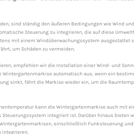
den, sind ständig den äußeren Bedingungen wie Wind und
omatische Steuerung zu integrieren, die auf diese Umweltf
stens mit einem Windüberwachungssystem ausgestattet se
fährt, um Schäden zu vermeiden.
eren, empfehlen wir die Installation einer Wind- und Son
 die Wintergartenmarkise automatisch aus, wenn ein besti
lung sinkt, fährt die Markise wieder ein, um die Raumtemp
innentemperatur kann die Wintergartenmarkise auch mit e
Steuerungssystem integriert ist. Darüber hinaus bieten 
Wintergartenmarkisen, einschließlich Funksteuerung und 
integrieren.