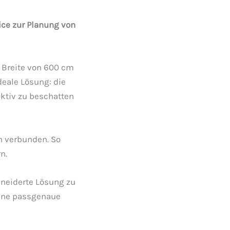
ice zur Planung von
 Breite von 600 cm
deale Lösung: die
ktiv zu beschatten
n verbunden. So
n.
neiderte Lösung zu
 eine passgenaue