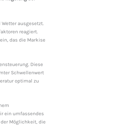
 Wetter ausgesetzt.
aktoren reagiert.
in, das die Markise
nensteuerung. Diese
mmter Schwellenwert
eratur optimal zu
inem
wir ein umfassendes
der Möglichkeit, die