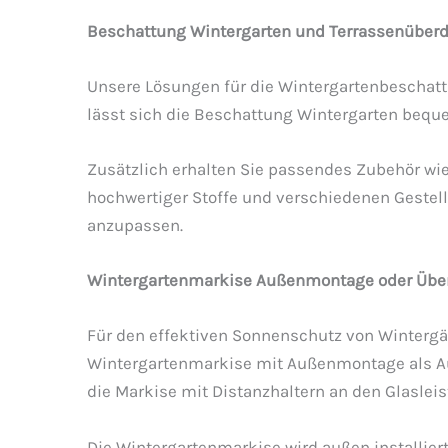
Beschattung Wintergarten und Terrassenüberd
Unsere Lösungen für die Wintergartenbeschatt
lässt sich die Beschattung Wintergarten bequ
Zusätzlich erhalten Sie passendes Zubehör wie 
hochwertiger Stoffe und verschiedenen Gestell
anzupassen.
Wintergartenmarkise Außenmontage oder Überd
Für den effektiven Sonnenschutz von Wintergä
Wintergartenmarkise mit Außenmontage als Auf
die Markise mit Distanzhaltern an den Glaslei
Die Wintergartenmarkise wird außen installier