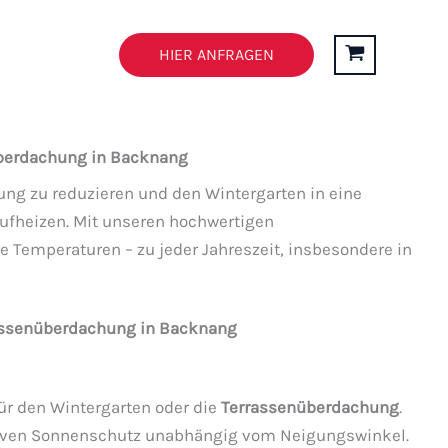
n
FAQ’s
HIER ANFRAGEN
überdachung in Backnang
ng zu reduzieren und den Wintergarten in eine
fheizen. Mit unseren hochwertigen
Temperaturen – zu jeder Jahreszeit, insbesondere in
rassenüberdachung in Backnang
für den Wintergarten oder die
Terrassenüberdachung
.
ktiven Sonnenschutz unabhängig vom Neigungswinkel.