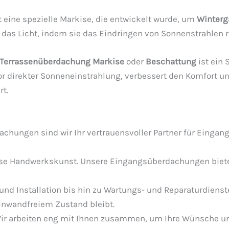
t eine spezielle Markise, die entwickelt wurde, um
Winterg
das Licht, indem sie das Eindringen von Sonnenstrahlen r
Terrassenüberdachung Markise
oder
Beschattung
ist ein
vor direkter Sonneneinstrahlung, verbessert den Komfort u
t.
achungen sind wir Ihr vertrauensvoller Partner für Eing
ise Handwerkskunst. Unsere Eingangsüberdachungen bieten
d Installation bis hin zu Wartungs- und Reparaturdienst
inwandfreiem Zustand bleibt.
. Wir arbeiten eng mit Ihnen zusammen, um Ihre Wünsche un