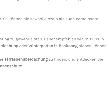
n. So können sie sowohl einzeln als auch gemeinsam
ung zu gewährleisten. Daher empfehlen wir, mit uns in
erdachung
oder
Wintergarten
in
Backnang
planen können.
er
Terrassenüberdachung
zu finden, und entdecken Sie
nnenschutz.