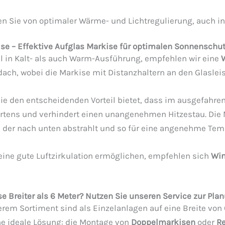
ren Sie von optimaler Wärme- und Lichtregulierung, auch i
 – Effektive Aufglas Markise für optimalen Sonnenschu
l in Kalt- als auch Warm-Ausführung, empfehlen wir eine
dach, wobei die Markise mit Distanzhaltern an den Glaslei
sie den entscheidenden Vorteil bietet, dass im ausgefahr
artens und verhindert einen unangenehmen Hitzestau. Die M
t, der nach unten abstrahlt und so für eine angenehme Tem
eine gute Luftzirkulation ermöglichen, empfehlen sich
Win
 Breiter als 6 Meter? Nutzen Sie unseren Service zur Pl
rem Sortiment sind als Einzelanlagen auf eine Breite von
ine ideale Lösung: die Montage von
Doppelmarkisen
oder
R