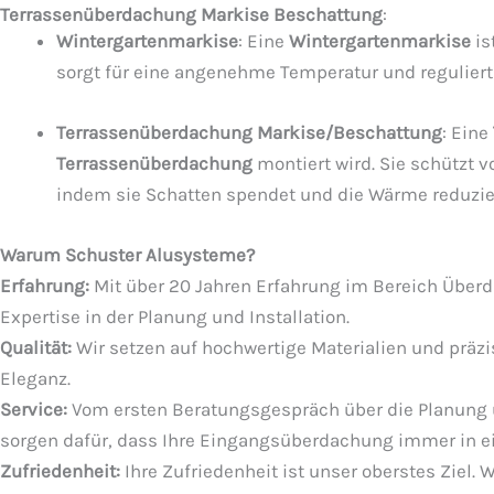
Terrassenüberdachung Markise Beschattung
:
Wintergartenmarkise
: Eine
Wintergartenmarkise
is
sorgt für eine angenehme Temperatur und reguliert 
Terrassenüberdachung Markise/Beschattung
: Eine
Terrassenüberdachung
montiert wird. Sie schützt 
indem sie Schatten spendet und die Wärme reduzier
Warum Schuster Alusysteme?
Erfahrung:
Mit über 20 Jahren Erfahrung im Bereich Überd
Expertise in der Planung und Installation.
Qualität:
Wir setzen auf hochwertige Materialien und präz
Eleganz.
Service:
Vom ersten Beratungsgespräch über die Planung un
sorgen dafür, dass Ihre Eingangsüberdachung immer in e
Zufriedenheit:
Ihre Zufriedenheit ist unser oberstes Ziel