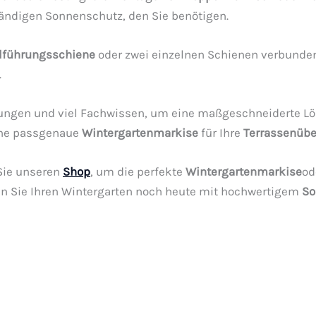
tändigen Sonnenschutz, den Sie benötigen.
elführungsschiene
oder zwei einzelnen Schienen verbunde
.
ungen und viel Fachwissen, um eine maßgeschneiderte Lös
eine passgenaue
Wintergartenmarkise
für Ihre
Terrassenüb
ie unseren
Shop
, um die perfekte
Wintergartenmarkise
od
en Sie Ihren Wintergarten noch heute mit hochwertigem
So