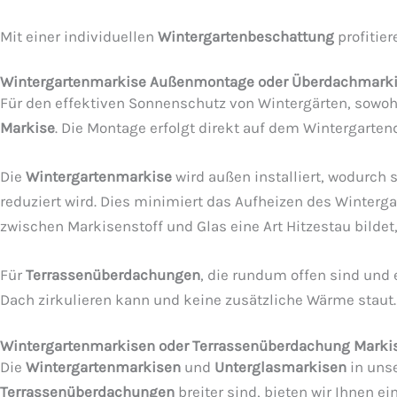
Mit einer individuellen
Wintergartenbeschattung
profitie
Wintergartenmarkise Außenmontage oder Überdachmarkise
Für den effektiven Sonnenschutz von Wintergärten, sowoh
Markise
. Die Montage erfolgt direkt auf dem Wintergarten
Die
Wintergartenmarkise
wird außen installiert, wodurch 
reduziert wird. Dies minimiert das Aufheizen des Winterg
zwischen Markisenstoff und Glas eine Art Hitzestau bilde
Für
Terrassenüberdachungen
, die rundum offen sind und 
Dach zirkulieren kann und keine zusätzliche Wärme staut.
Wintergartenmarkisen oder Terrassenüberdachung Markise
Die
Wintergartenmarkisen
und
Unterglasmarkisen
in unse
Terrassenüberdachungen
breiter sind, bieten wir Ihnen e