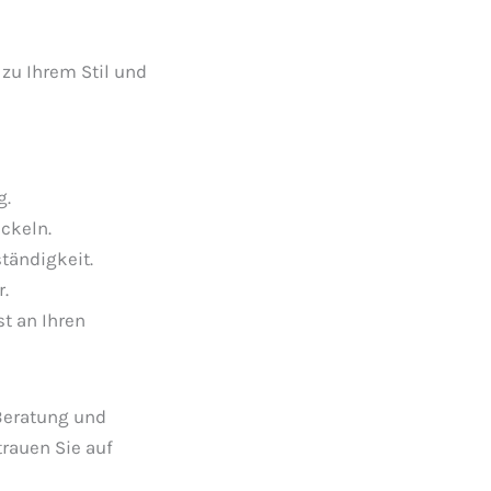
 zu Ihrem Stil und
g.
ckeln.
tändigkeit.
.
t an Ihren
 Beratung und
rauen Sie auf