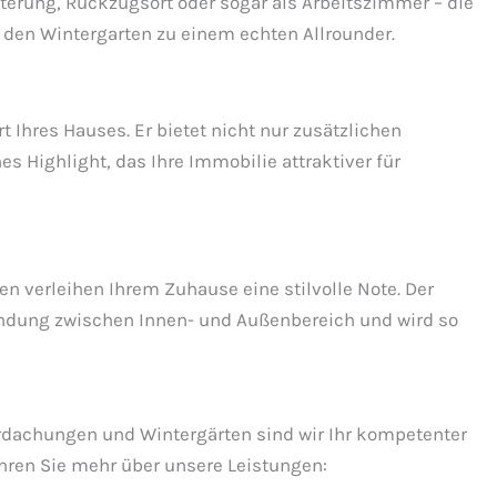
erung, Rückzugsort oder sogar als Arbeitszimmer – die
den Wintergarten zu einem echten Allrounder.
 Ihres Hauses. Er bietet nicht nur zusätzlichen
s Highlight, das Ihre Immobilie attraktiver für
n verleihen Ihrem Zuhause eine stilvolle Note. Der
indung zwischen Innen- und Außenbereich und wird so
rdachungen und Wintergärten sind wir Ihr kompetenter
hren Sie mehr über unsere Leistungen: