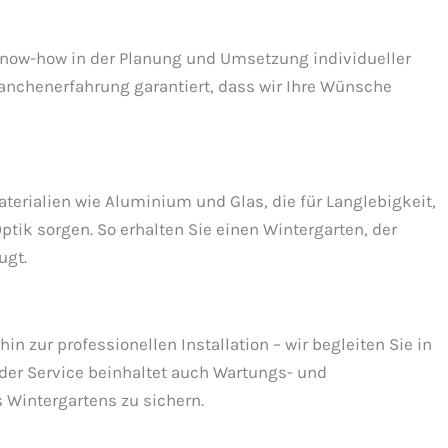
Know-how in der Planung und Umsetzung individueller
anchenerfahrung garantiert, dass wir Ihre Wünsche
erialien wie Aluminium und Glas, die für Langlebigkeit,
ik sorgen. So erhalten Sie einen Wintergarten, der
ugt.
in zur professionellen Installation – wir begleiten Sie in
der Service beinhaltet auch Wartungs- und
s Wintergartens zu sichern.