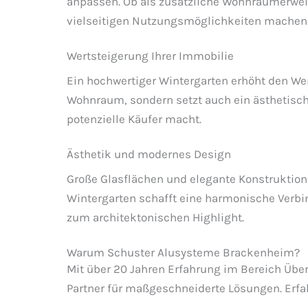
anpassen. Ob als zusätzliche Wohnraumerweit
vielseitigen Nutzungsmöglichkeiten machen 
Wertsteigerung Ihrer Immobilie
Ein hochwertiger Wintergarten erhöht den Wert
Wohnraum, sondern setzt auch ein ästhetische
potenzielle Käufer macht.
Ästhetik und modernes Design
Große Glasflächen und elegante Konstruktione
Wintergarten schafft eine harmonische Verb
zum architektonischen Highlight.
Warum Schuster Alusysteme Brackenheim?
Mit über 20 Jahren Erfahrung im Bereich Übe
Partner für maßgeschneiderte Lösungen. Erfa