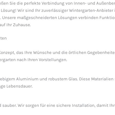
ßen Sie die perfekte Verbindung von Innen- und Außenber
 Lösung! Wir sind Ihr zuverlässiger Wintergarten-Anbieter i
 Unsere maßgeschneiderten Lösungen verbinden Funktion
uf Ihr Zuhause.
lten
Konzept, das Ihre Wünsche und die örtlichen Gegebenheite
rgarten nach Ihren Vorstellungen.
ebigem Aluminium und robustem Glas. Diese Materialien s
ange Lebensdauer.
sauber. Wir sorgen für eine sichere Installation, damit Ih