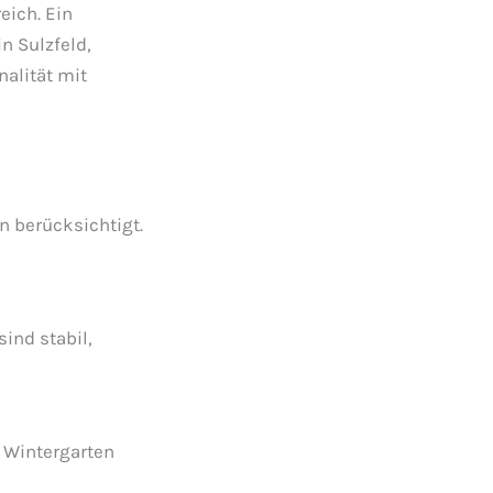
eich. Ein
n Sulzfeld,
alität mit
n berücksichtigt.
ind stabil,
r Wintergarten