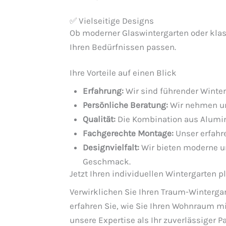
✅ Vielseitige Designs
Ob moderner Glaswintergarten oder klass
Ihren Bedürfnissen passen.
Ihre Vorteile auf einen Blick
Erfahrung:
Wir sind führender Winte
Persönliche Beratung:
Wir nehmen uns
Qualität:
Die Kombination aus Alumin
Fachgerechte Montage:
Unser erfahre
Designvielfalt:
Wir bieten moderne un
Geschmack.
Jetzt Ihren individuellen Wintergarten 
Verwirklichen Sie Ihren Traum-Wintergar
erfahren Sie, wie Sie Ihren Wohnraum m
unsere Expertise als Ihr zuverlässiger