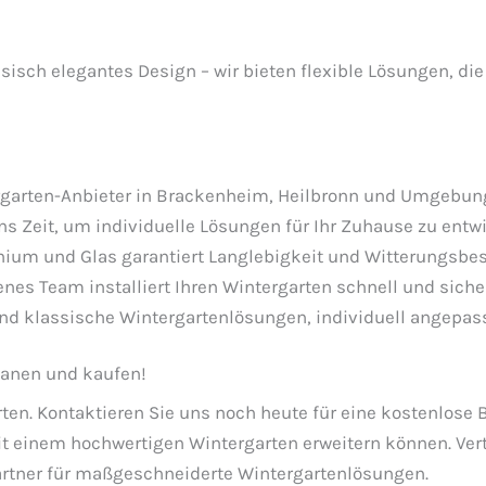
isch elegantes Design – wir bieten flexible Lösungen, die
rgarten-Anbieter in Brackenheim, Heilbronn und Umgebun
 Zeit, um individuelle Lösungen für Ihr Zuhause zu entwi
ium und Glas garantiert Langlebigkeit und Witterungsbes
nes Team installiert Ihren Wintergarten schnell und sicher
d klassische Wintergartenlösungen, individuell angepass
planen und kaufen!
ten. Kontaktieren Sie uns noch heute für eine kostenlose
it einem hochwertigen Wintergarten erweitern können. Vert
 Partner für maßgeschneiderte Wintergartenlösungen.