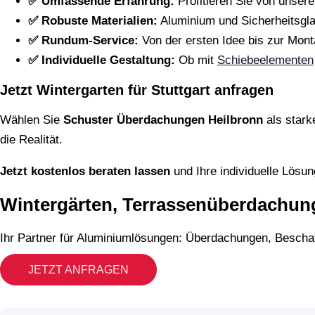
✅ Umfassende Erfahrung:
Profitieren Sie von unser
✅ Robuste Materialien:
Aluminium und Sicherheitsgla
✅ Rundum-Service:
Von der ersten Idee bis zur Mont
✅ Individuelle Gestaltung:
Ob mit
Schiebeelementen
Jetzt Wintergarten für Stuttgart anfragen
Wählen Sie
Schuster Überdachungen Heilbronn
als stark
die Realität.
Jetzt kostenlos beraten lassen
und Ihre individuelle Lösung
Wintergärten, Terrassenüberdachung
Ihr Partner für Aluminiumlösungen: Überdachungen, Beschat
JETZT ANFRAGEN