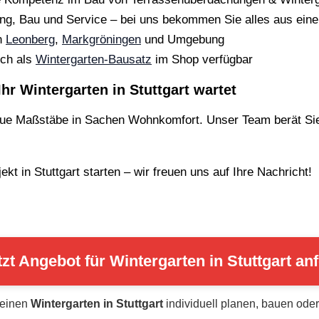
ng, Bau und Service – bei uns bekommen Sie alles aus eine
in
Leonberg
,
Markgröningen
und Umgebung
ch als
Wintergarten-Bausatz
im Shop verfügbar
Ihr Wintergarten in Stuttgart wartet
eue Maßstäbe in Sachen Wohnkomfort. Unser Team berät Sie 
kt in Stuttgart starten – wir freuen uns auf Ihre Nachricht!
tzt Angebot für Wintergarten in Stuttgart an
 einen
Wintergarten in Stuttgart
individuell planen, bauen ode