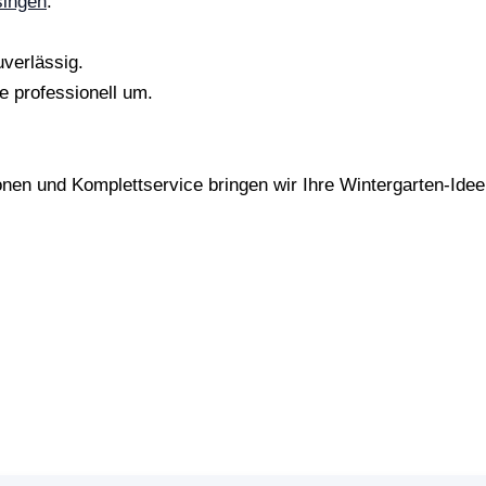
singen
.
uverlässig.
 professionell um.
ionen und Komplettservice bringen wir Ihre Wintergarten-Idee