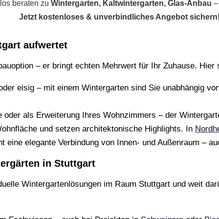
los beraten zu
Wintergarten, Kaltwintergarten, Glas-Anbau
– 
Jetzt kostenloses & unverbindliches Angebot sichern
tgart aufwertet
bauoption – er bringt echten Mehrwert für Ihr Zuhause. Hier 
der eisig – mit einem Wintergarten sind Sie unabhängig von
e oder als Erweiterung Ihres Wohnzimmers – der Wintergart
ohnfläche und setzen architektonische Highlights. In
Nordh
ht eine elegante Verbindung von Innen- und Außenraum – a
ergärten in Stuttgart
iduelle Wintergartenlösungen im Raum Stuttgart und weit dar