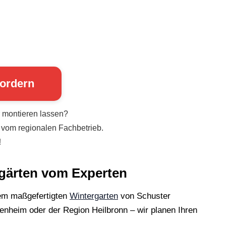
fordern
r montieren lassen?
vom regionalen Fachbetrieb.
!
rgärten vom Experten
inem maßgefertigten
Wintergarten
von Schuster
enheim oder der Region Heilbronn – wir planen Ihren