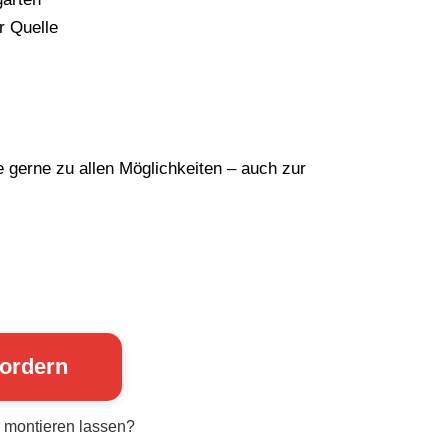
r Quelle
gerne zu allen Möglichkeiten – auch zur
fordern
r montieren lassen?