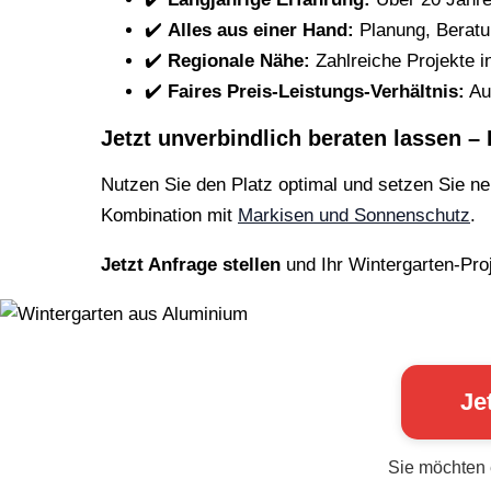
✔️
Alles aus einer Hand:
Planung, Beratu
✔️
Regionale Nähe:
Zahlreiche Projekte 
✔️
Faires Preis-Leistungs-Verhältnis:
Au
Jetzt unverbindlich beraten lassen – 
Nutzen Sie den Platz optimal und setzen Sie n
Kombination mit
Markisen und Sonnenschutz
.
Jetzt Anfrage stellen
und Ihr Wintergarten-Proje
Je
Sie möchten