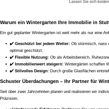
Lassen Sie sich kosten
Warum ein Wintergarten Ihre Immobilie in Stut
Ein gut geplanter Wintergarten ist weit mehr als nur eine An
✔️ Geschützt bei jedem Wetter:
Ob stürmisch, nass o
optimal geschützt.
✔️ Flexible Nutzung:
Ob als Arbeitsbereich, Ruhezon
✔️ Immobilienwert steigern:
Wintergärten schaffen W
✔️ Stilvolles Design:
Durch große Glasflächen entste
Schuster Überdachungen – Ihr Partner für Wint
Seit über zwei Jahrzehnten planen und realisieren wir indiv
Präzision.