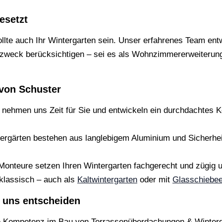
esetzt
ollte auch Ihr Wintergarten sein. Unser erfahrenes Team ent
ck berücksichtigen – sei es als Wohnzimmererweiterung, li
 von Schuster
nehmen uns Zeit für Sie und entwickeln ein durchdachtes Ko
rgärten bestehen aus langlebigem Aluminium und Sicherheits
onteure setzen Ihren Wintergarten fachgerecht und zügig um
klassisch – auch als
Kaltwintergarten
oder mit
Glasschiebe
 uns entscheiden
 Kompetenz im Bau von Terrassenüberdachungen & Winterg