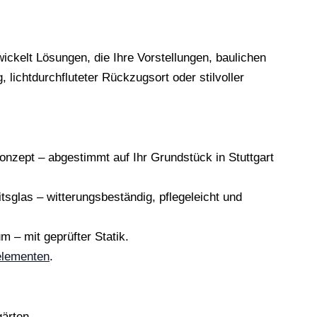
wickelt Lösungen, die Ihre Vorstellungen, baulichen
chtdurchfluteter Rückzugsort oder stilvoller
nzept – abgestimmt auf Ihr Grundstück in Stuttgart
glas – witterungsbeständig, pflegeleicht und
 – mit geprüfter Statik.
elementen
.
ärten