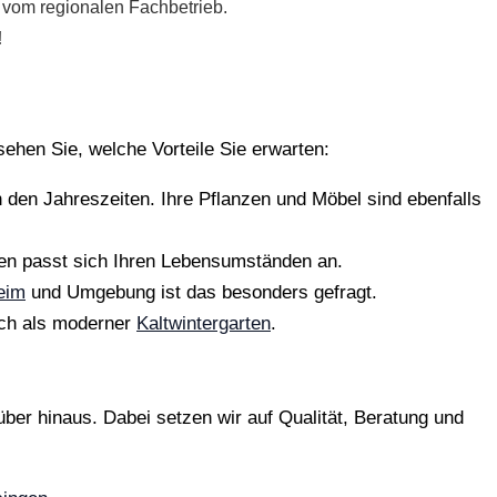
vom regionalen Fachbetrieb.
!
sehen Sie, welche Vorteile Sie erwarten:
 den Jahreszeiten. Ihre Pflanzen und Möbel sind ebenfalls
en passt sich Ihren Lebensumständen an.
eim
und Umgebung ist das besonders gefragt.
uch als moderner
Kaltwintergarten
.
über hinaus. Dabei setzen wir auf Qualität, Beratung und