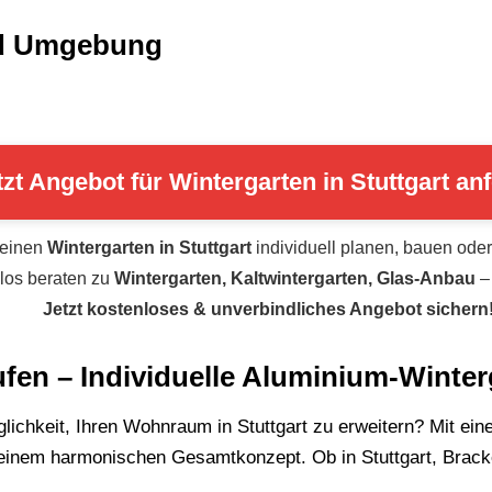
und Umgebung
tzt Angebot für Wintergarten in Stuttgart an
 einen
Wintergarten in Stuttgart
individuell planen, bauen ode
los beraten zu
Wintergarten, Kaltwintergarten, Glas-Anbau
– 
Jetzt kostenloses & unverbindliches Angebot sichern
aufen – Individuelle Aluminium-Winte
öglichkeit, Ihren Wohnraum in Stuttgart zu erweitern? Mit e
 einem harmonischen Gesamtkonzept. Ob in Stuttgart, Brack