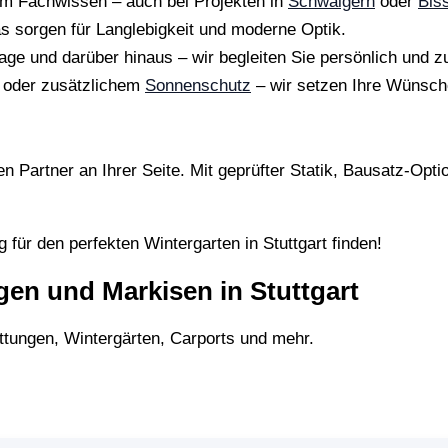
em Fachwissen – auch bei Projekten in
Schwaigern
oder
Bis
s sorgen für Langlebigkeit und moderne Optik.
age und darüber hinaus – wir begleiten Sie persönlich und z
oder zusätzlichem
Sonnenschutz
– wir setzen Ihre Wünsche
en Partner an Ihrer Seite. Mit geprüfter Statik, Bausatz-Opt
 für den perfekten Wintergarten in Stuttgart finden!
en und Markisen in Stuttgart
tungen, Wintergärten, Carports und mehr.