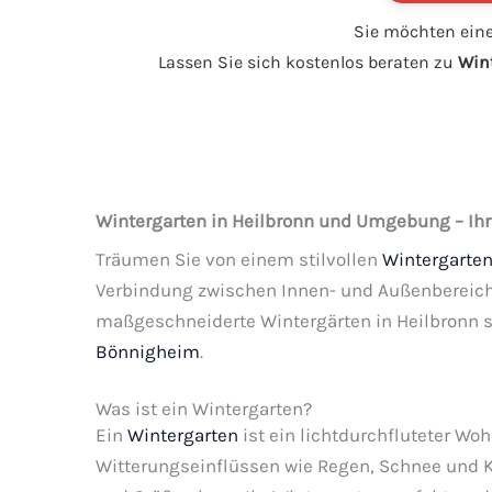
Sie möchten ei
Lassen Sie sich kostenlos beraten zu
Wint
Wintergarten in Heilbronn und Umgebung – Ihr 
Träumen Sie von einem stilvollen
Wintergarte
Verbindung zwischen Innen- und Außenbereich sc
maßgeschneiderte Wintergärten in Heilbronn 
Bönnigheim
.
Was ist ein Wintergarten?
Ein
Wintergarten
ist ein lichtdurchfluteter Wo
Witterungseinflüssen wie Regen, Schnee und K