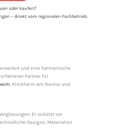
auen oder kaufen?
gen – direkt vom regionalen Fachbetrieb.
erweitert und eine harmonische
erfahrener Partner für
heim
, Kirchheim am Neckar und
Verglasungen. Er schützt vor
schiedliche Designs, Materialien