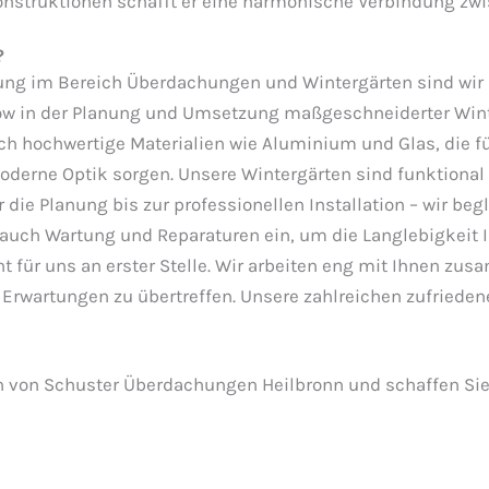
onstruktionen schafft er eine harmonische Verbindung zw
?
ung im Bereich Überdachungen und Wintergärten sind wir 
ow in der Planung und Umsetzung maßgeschneiderter Win
h hochwertige Materialien wie Aluminium und Glas, die fü
derne Optik sorgen. Unsere Wintergärten sind funktional
die Planung bis zur professionellen Installation – wir begl
auch Wartung und Reparaturen ein, um die Langlebigkeit I
ht für uns an erster Stelle. Wir arbeiten eng mit Ihnen 
re Erwartungen zu übertreffen. Unsere zahlreichen zufrie
n von Schuster Überdachungen Heilbronn und schaffen Sie 