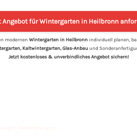
t Angebot für Wintergarten in Heilbronn anfo
nen modernen
Wintergarten in Heilbronn
individuell planen, b
ergarten, Kaltwintergarten, Glas-Anbau
und Sonderanfertigun
Jetzt kostenloses & unverbindliches Angebot sichern!
chungen, Beschattungen,