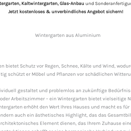
ergarten, Kaltwintergarten, Glas-Anbau
und Sonderanfertigun
Jetzt kostenloses & unverbindliches Angebot sichern!
en bietet Schutz vor Regen, Schnee, Kälte und Wind, wodu
itig schützt er Möbel und Pflanzen vor schädlichen Witter
viduell gestaltet und problemlos an zukünftige Bedürfnis
er Arbeitszimmer – ein Wintergarten bietet vielseitige 
tergarten erhöht den Wert Ihres Hauses und macht es für po
ndern auch ein ästhetisches Highlight, das das Gesamtbild
rchitektonisches Element dienen, das Ihrem Zuhause eine s