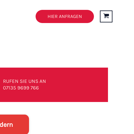
n
FAQ’s
HIER ANFRAGEN
RUFEN SIE UNS AN
07135 9699 766
rdern