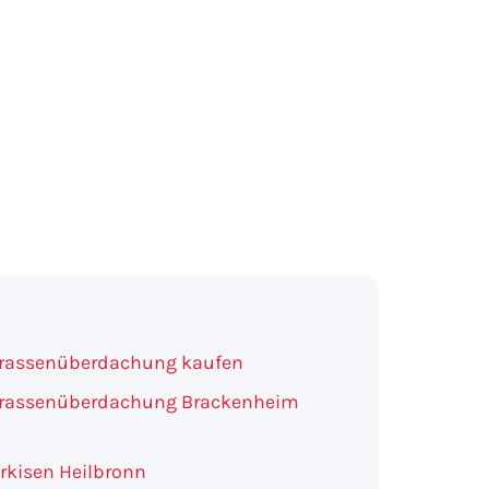
rrassenüberdachung kaufen
rrassenüberdachung Brackenheim
rkisen Heilbronn