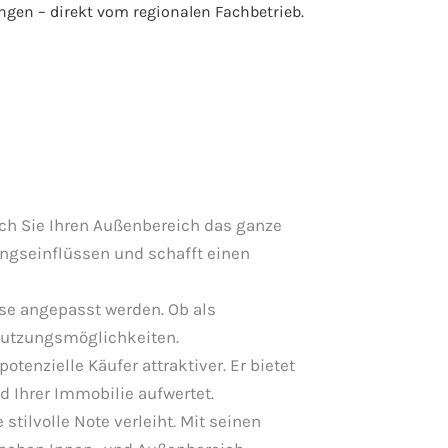
gen – direkt vom regionalen Fachbetrieb.
rch Sie Ihren Außenbereich das ganze
ungseinflüssen und schafft einen
se angepasst werden. Ob als
Nutzungsmöglichkeiten.
tenzielle Käufer attraktiver. Er bietet
 Ihrer Immobilie aufwertet.
tilvolle Note verleiht. Mit seinen