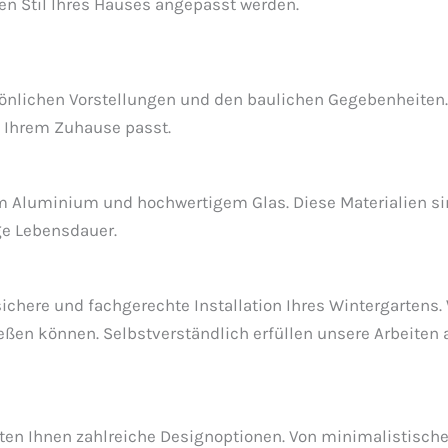
en Stil Ihres Hauses angepasst werden.
sönlichen Vorstellungen und den baulichen Gegebenheiten
 Ihrem Zuhause passt.
 Aluminium und hochwertigem Glas. Diese Materialien sin
ge Lebensdauer.
chere und fachgerechte Installation Ihres Wintergartens. W
en können. Selbstverständlich erfüllen unsere Arbeiten a
eten Ihnen zahlreiche Designoptionen. Von minimalistische