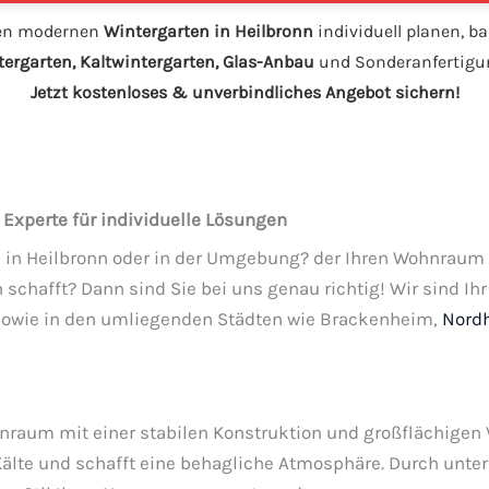
nen modernen
Wintergarten in Heilbronn
individuell planen, b
ergarten, Kaltwintergarten, Glas-Anbau
und Sonderanfertigun
Jetzt kostenloses & unverbindliches Angebot sichern!
Experte für individuelle Lösungen
n
in Heilbronn oder in der Umgebung? der Ihren Wohnraum 
hafft? Dann sind Sie bei uns genau richtig! Wir sind Ihr 
sowie in den umliegenden Städten wie Brackenheim,
Nord
hnraum mit einer stabilen Konstruktion und großflächigen 
älte und schafft eine behagliche Atmosphäre. Durch unter