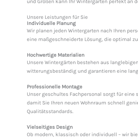
und Größen kann Ihr Wintergarten perfekt an d
Unsere Leistungen für Sie
Individuelle Planung
Wir planen jeden Wintergarten nach Ihren per
eine maßgeschneiderte Lösung, die optimal zu
Hochwertige Materialien
Unsere Wintergärten bestehen aus langlebigem
witterungsbeständig und garantieren eine lan
Professionelle Montage
Unser geschultes Fachpersonal sorgt für eine si
damit Sie Ihren neuen Wohnraum schnell genieß
Qualitätsstandards.
Vielseitiges Design
Ob modern, klassisch oder individuell – wir bi