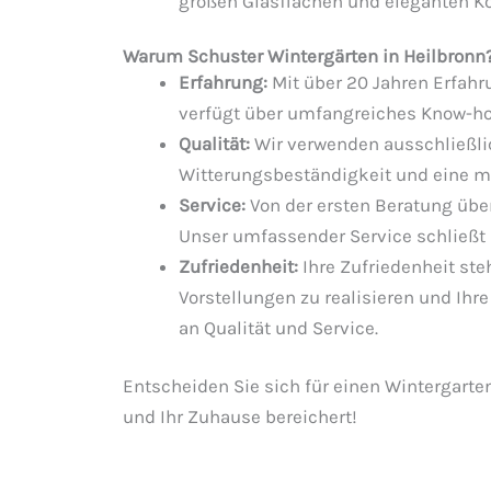
großen Glasflächen und eleganten K
Warum Schuster Wintergärten in Heilbronn
Erfahrung:
Mit über 20 Jahren Erfahr
verfügt über umfangreiches Know-h
Qualität:
Wir verwenden ausschließlic
Witterungsbeständigkeit und eine mo
Service:
Von der ersten Beratung über 
Unser umfassender Service schließt 
Zufriedenheit:
Ihre Zufriedenheit ste
Vorstellungen zu realisieren und Ih
an Qualität und Service.
Entscheiden Sie sich für einen Wintergarte
und Ihr Zuhause bereichert!