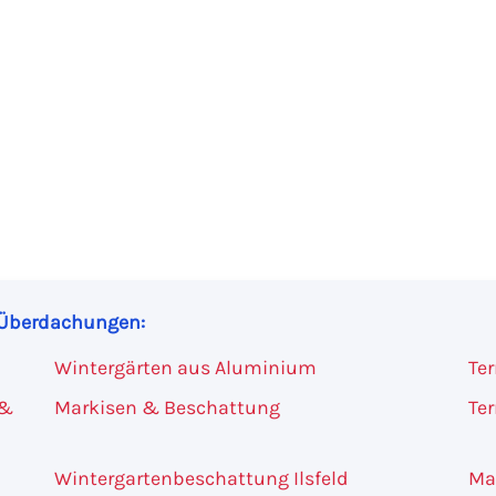
r Überdachungen:
Wintergärten aus Aluminium
Te
 &
Markisen & Beschattung
Te
Wintergartenbeschattung Ilsfeld
Ma