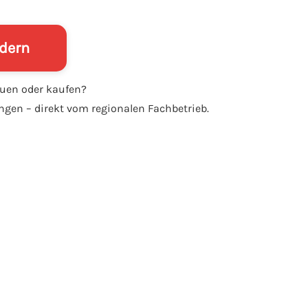
rdern
auen oder kaufen?
gen – direkt vom regionalen Fachbetrieb.