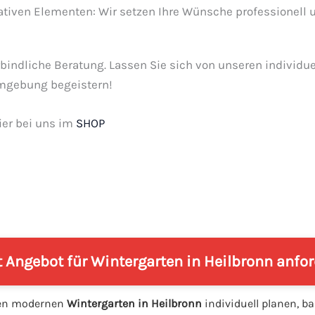
ativen Elementen: Wir setzen Ihre Wünsche professionell 
bindliche Beratung. Lassen Sie sich von unseren individue
Umgebung begeistern!
ier bei uns im
SHOP
t Angebot für Wintergarten in Heilbronn anfo
nen modernen
Wintergarten in Heilbronn
individuell planen, b