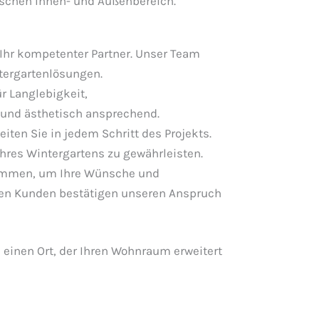
ischen Innen- und Außenbereich.
Ihr kompetenter Partner. Unser Team
tergartenlösungen.
r Langlebigkeit,
 und ästhetisch ansprechend.
eiten Sie in jedem Schritt des Projekts.
hres Wintergartens zu gewährleisten.
zusammen, um Ihre Wünsche und
denen Kunden bestätigen unseren Anspruch
einen Ort, der Ihren Wohnraum erweitert