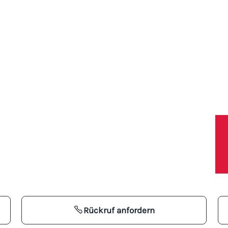
lbronn
Leistungen
Blog
Shop
Referenze
Rückruf anfordern