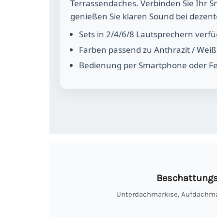
Terrassendaches. Verbinden Sie Ihr 
genießen Sie klaren Sound bei dezent
Sets in 2/4/6/8 Lautsprechern verf
Farben passend zu Anthrazit / Weiß 
Bedienung per Smartphone oder F
Beschattungs
Unterdachmarkise, Aufdachmar