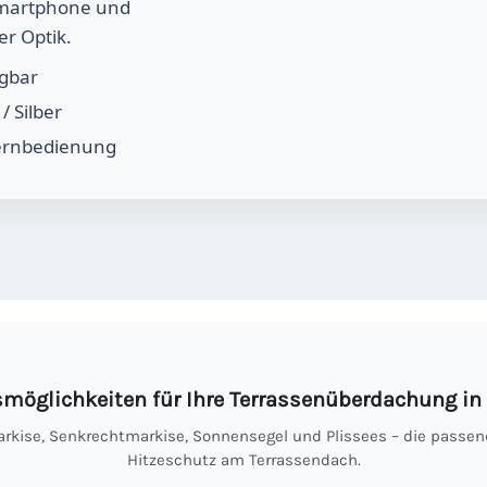
Smartphone und
er Optik.
ügbar
/ Silber
ernbedienung
möglichkeiten für Ihre Terrassenüberdachung in 
kise, Senkrechtmarkise, Sonnensegel und Plissees – die passe
Hitzeschutz am Terrassendach.