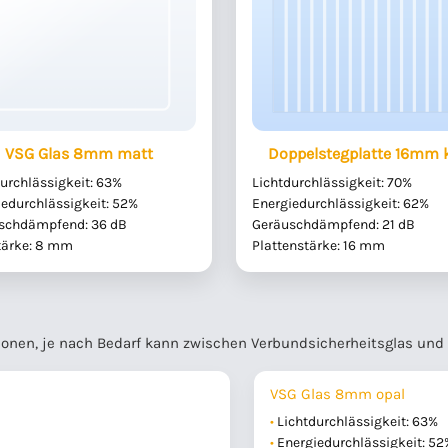
VSG Glas 8mm matt
Doppelstegplatte 16mm k
urchlässigkeit: 63%
Lichtdurchlässigkeit: 70%
iedurchlässigkeit: 52%
Energiedurchlässigkeit: 62%
schdämpfend: 36 dB
Geräuschdämpfend: 21 dB
tärke: 8 mm
Plattenstärke: 16 mm
ionen, je nach Bedarf kann zwischen Verbundsicherheitsglas und
VSG Glas 8mm opal
Lichtdurchlässigkeit: 63%
Energiedurchlässigkeit: 52