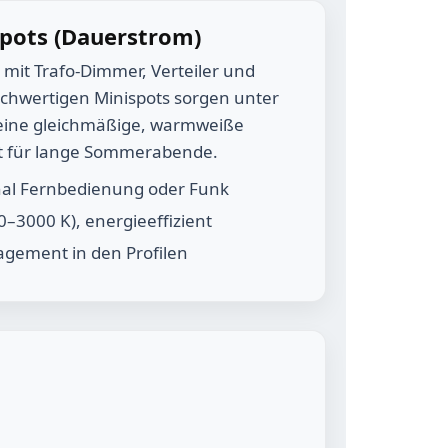
pots (Dauerstrom)
mit Trafo-Dimmer, Verteiler und
chwertigen Minispots sorgen unter
 eine gleichmäßige, warmweiße
t für lange Sommerabende.
nal Fernbedienung oder Funk
–3000 K), energieeffizient
gement in den Profilen