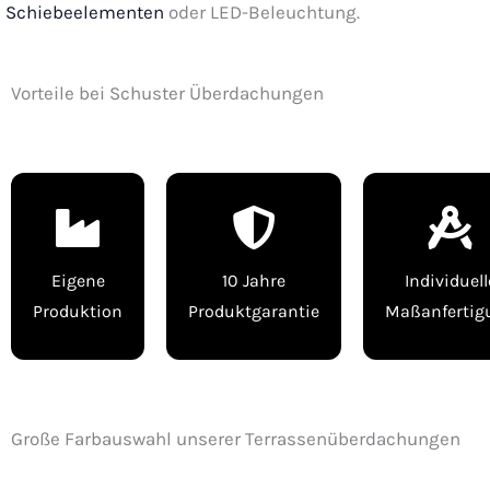
Schiebeelementen
oder LED-Beleuchtung.
Vorteile bei Schuster Überdachungen
Eigene
10 Jahre
Individuell
Produktion
Produktgarantie
Maßanfertig
Große Farbauswahl unserer Terrassenüberdachungen