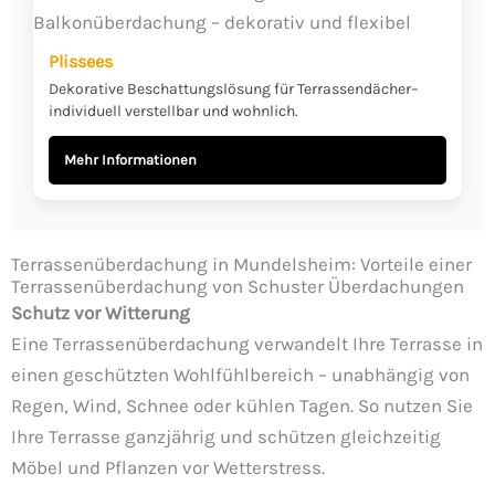
Plissees
Dekorative Beschattungslösung für Terrassendächer–
individuell verstellbar und wohnlich.
Mehr Informationen
Terrassenüberdachung in Mundelsheim: Vorteile einer
Terrassenüberdachung von Schuster Überdachungen
Schutz vor Witterung
Eine Terrassenüberdachung verwandelt Ihre Terrasse in
einen geschützten Wohlfühlbereich – unabhängig von
Regen, Wind, Schnee oder kühlen Tagen. So nutzen Sie
Ihre Terrasse ganzjährig und schützen gleichzeitig
Möbel und Pflanzen vor Wetterstress.