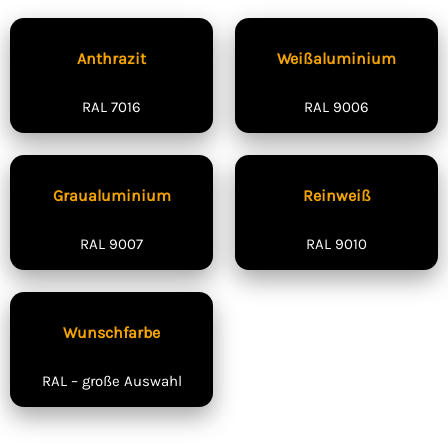
Anthrazit
Weißaluminium
RAL 7016
RAL 9006
Graualuminium
Reinweiß
RAL 9007
RAL 9010
Wunschfarbe
RAL – große Auswahl