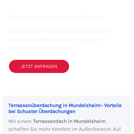
Terrassenüberdachung in Mundelsheim
Ihr Partner für Terrassendächer, Wintergärten,
Verglasungen Markisen, Beschattungen,
Wintergartenbeschattungen.
JETZT ANFRAGEN
Terrassenüberdachung in Mundelsheim– Vorteile
bei Schuster Überdachungen
Mit einem
Terrassendach in Mundelsheim
schaffen Sie mehr Komfort im Außenbereich. Auf