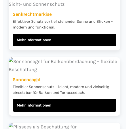
Senkrechtmarkise
Effektiver Schutz vor tief stehender Sonne und Blicken –
modern und funktional.
Mehr Informationen
Sonnensegel
Flexibler Sonnenschutz – leicht, modern und vielseitig
einsetzbar für Balkon und Terrassedach.
Mehr Informationen