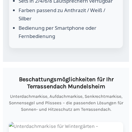
Sets in 2/4/6/8 Lautsprechern verfügbar
Farben passend zu Anthrazit / Weiß /
Silber
Bedienung per Smartphone oder
Fernbedienung
Beschattungsmöglichkeiten für Ihr
Terrassendach Mundelsheim
Unterdachmarkise, Aufdachmarkise, Senkrechtmarkise,
Sonnensegel und Plissees – die passenden Lösungen für
Sonnen- und Hitzeschutz am Terrassendach.