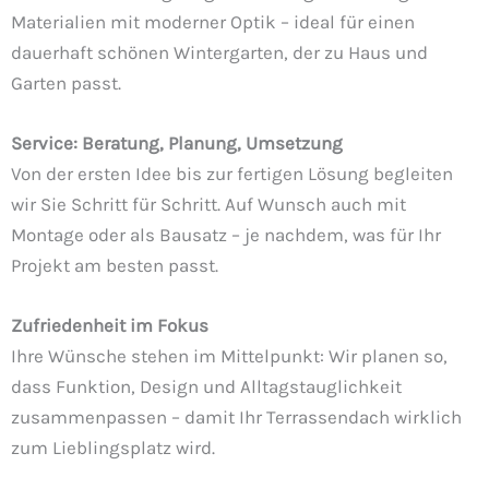
Materialien mit moderner Optik – ideal für einen
dauerhaft schönen Wintergarten, der zu Haus und
Garten passt.
Service: Beratung, Planung, Umsetzung
Von der ersten Idee bis zur fertigen Lösung begleiten
wir Sie Schritt für Schritt. Auf Wunsch auch mit
Montage oder als Bausatz – je nachdem, was für Ihr
Projekt am besten passt.
Zufriedenheit im Fokus
Ihre Wünsche stehen im Mittelpunkt: Wir planen so,
dass Funktion, Design und Alltagstauglichkeit
zusammenpassen – damit Ihr Terrassendach wirklich
zum Lieblingsplatz wird.