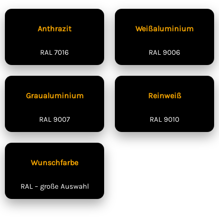
Anthrazit
Weißaluminium
RAL 7016
RAL 9006
Graualuminium
Reinweiß
RAL 9007
RAL 9010
Wunschfarbe
RAL – große Auswahl