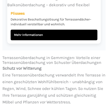
Plissees
Dekorative Beschattungslösung für Terrassendächer–
individuell verstellbar und wohnlich.
Mehr Informationen
Terrassenüberdachung in Gemmingen: Vorteile einer
Terrassenüberdachung von Schuster Überdachungen
Schutz vor Witterung
Eine Terrassenüberdachung verwandelt Ihre Terrasse in
einen geschützten Wohlfühlbereich – unabhängig von
Regen, Wind, Schnee oder kühlen Tagen. So nutzen Sie
Ihre Terrasse ganzjährig und schützen gleichzeitig
Möbel und Pflanzen vor Wetterstress.