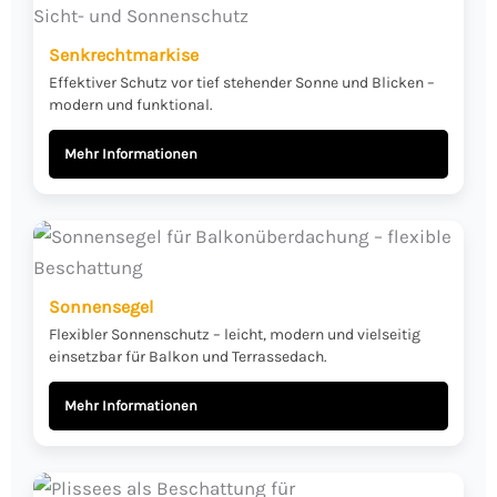
Senkrechtmarkise
Effektiver Schutz vor tief stehender Sonne und Blicken –
modern und funktional.
Mehr Informationen
Sonnensegel
Flexibler Sonnenschutz – leicht, modern und vielseitig
einsetzbar für Balkon und Terrassedach.
Mehr Informationen