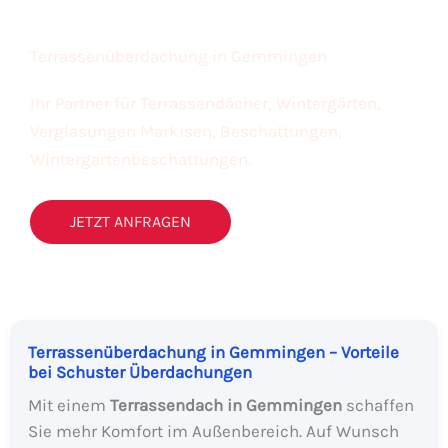
Terrassenüberdachung in Gemmingen
Ihr Partner für Terrassendächer, Wintergärten,
Verglasungen Markisen, Beschattungen,
Wintergartenbeschattungen.
JETZT ANFRAGEN
Terrassenüberdachung in Gemmingen – Vorteile
bei Schuster Überdachungen
Mit einem
Terrassendach in Gemmingen
schaffen
Sie mehr Komfort im Außenbereich. Auf Wunsch