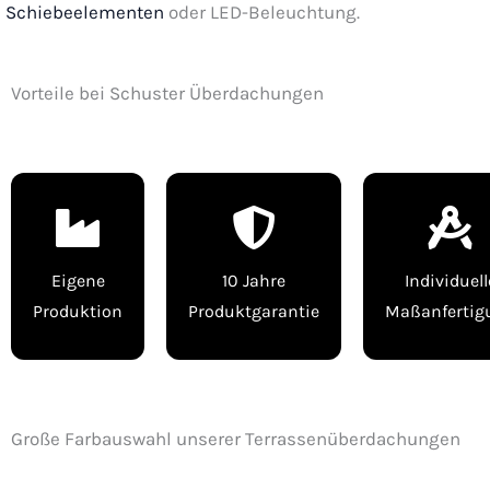
Schiebeelementen
oder LED-Beleuchtung.
Vorteile bei Schuster Überdachungen
Eigene
10 Jahre
Individuell
Produktion
Produktgarantie
Maßanfertig
Große Farbauswahl unserer Terrassenüberdachungen