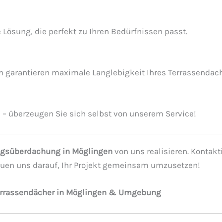
 Lösung, die perfekt zu Ihren Bedürfnissen passt.
ion garantieren maximale Langlebigkeit Ihres Terrassendac
le – überzeugen Sie sich selbst von unserem Service!
gsüberdachung in Möglingen
von uns realisieren. Kontakt
reuen uns darauf, Ihr Projekt gemeinsam umzusetzen!
 Terrassendächer in Möglingen & Umgebung