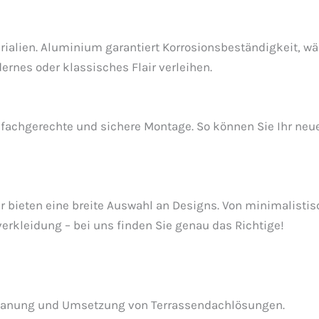
ialien. Aluminium garantiert Korrosionsbeständigkeit, wä
ernes oder klassisches Flair verleihen.
e fachgerechte und sichere Montage. So können Sie Ihr ne
wir bieten eine breite Auswahl an Designs. Von minimalisti
verkleidung – bei uns finden Sie genau das Richtige!
 Planung und Umsetzung von Terrassendachlösungen.