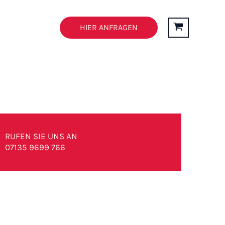
n
FAQ’s
HIER ANFRAGEN
RUFEN SIE UNS AN
07135 9699 766