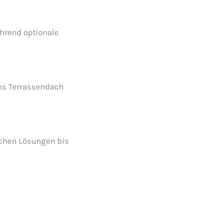
hrend optionale
ues Terrassendach
schen Lösungen bis