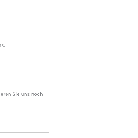
hs.
ieren Sie uns noch