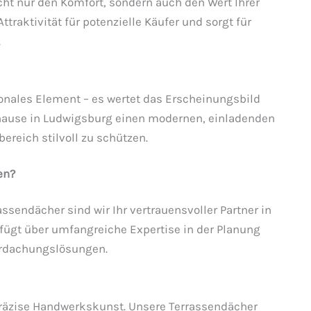
cht nur den Komfort, sondern auch den Wert Ihrer
traktivität für potenzielle Käufer und sorgt für
.
ionales Element – es wertet das Erscheinungsbild
Zuhause in Ludwigsburg einen modernen, einladenden
ereich stilvoll zu schützen.
en?
ssendächer sind wir Ihr vertrauensvoller Partner in
gt über umfangreiche Expertise in der Planung
erdachungslösungen.
präzise Handwerkskunst. Unsere Terrassendächer