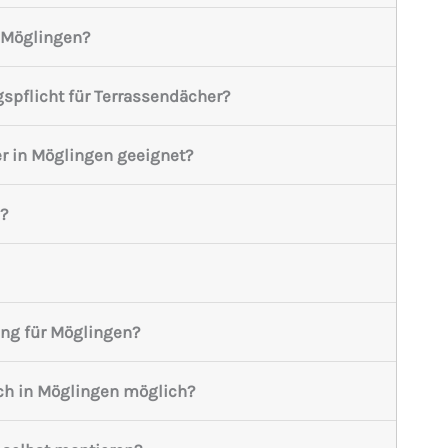
n Möglingen?
spflicht für Terrassendächer?
er in Möglingen geeignet?
?
ung für Möglingen?
ch in Möglingen möglich?