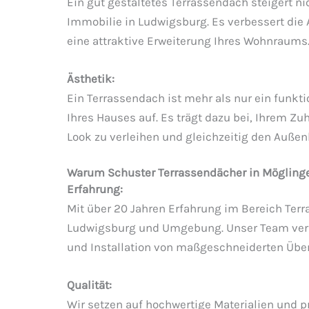
Ein gut gestaltetes Terrassendach steigert ni
Immobilie in Ludwigsburg. Es verbessert die At
eine attraktive Erweiterung Ihres Wohnraums
Ästhetik:
Ein Terrassendach ist mehr als nur ein funkt
Ihres Hauses auf. Es trägt dazu bei, Ihrem 
Look zu verleihen und gleichzeitig den Außenb
Warum Schuster Terrassendächer in Mögling
Erfahrung:
Mit über 20 Jahren Erfahrung im Bereich Terra
Ludwigsburg und Umgebung. Unser Team verfü
und Installation von maßgeschneiderten Üb
Qualität:
Wir setzen auf hochwertige Materialien und 