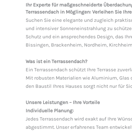
Ihr Experte für maßgeschneiderte Überdachu
Terrassendach in Möglingen: Verleihen Sie Ihre
Suchen Sie eine elegante und zugleich prakti
und intensiver Sonneneinstrahlung zu schütze
Schutz und ein ansprechendes Design, das Ihr
Bissingen, Brackenheim, Nordheim, Kirchheim
Was ist ein Terrassendach?
Ein Terrassendach schützt Ihre Terrasse zuver
Mit robusten Materialien wie Aluminium, Glas o
den Baustil Ihres Hauses sorgt nicht nur für S
Unsere Leistungen – Ihre Vorteile
Individuelle Planung:
Jedes Terrassendach wird exakt auf Ihre Wün
abgestimmt. Unser erfahrenes Team entwickelt