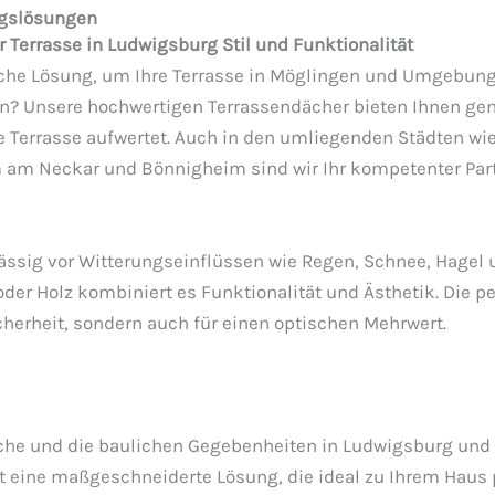
ngslösungen
r Terrasse in Ludwigsburg Stil und Funktionalität
sche Lösung, um Ihre Terrasse in Möglingen und Umgebung
n? Unsere hochwertigen Terrassendächer bieten Ihnen ge
e Terrasse aufwertet. Auch in den umliegenden Städten wi
 am Neckar und Bönnigheim sind wir Ihr kompetenter Part
lässig vor Witterungseinflüssen wie Regen, Schnee, Hagel 
der Holz kombiniert es Funktionalität und Ästhetik. Die pe
icherheit, sondern auch für einen optischen Mehrwert.
sche und die baulichen Gegebenheiten in Ludwigsburg u
 eine maßgeschneiderte Lösung, die ideal zu Ihrem Haus 