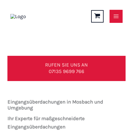
Zum
Inhalt
springen
EINGANGSÜBERDACHUNGEN in Mosbach
RUFEN SIE UNS AN
07135 9699 766
Eingangsüberdachungen in Mosbach und
Umgebung
Ihr Experte für maßgeschneiderte
Eingangsüberdachungen