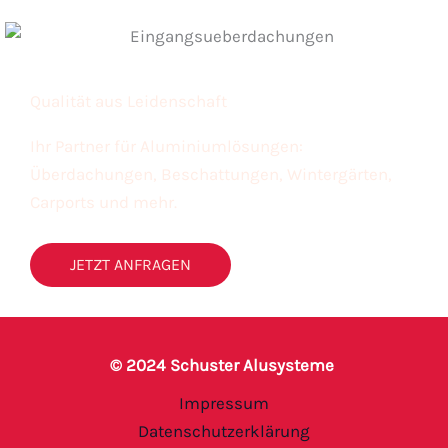
Qualität aus Leidenschaft
Ihr Partner für Aluminiumlösungen:
Überdachungen, Beschattungen, Wintergärten,
Carports und mehr.
JETZT ANFRAGEN
© 2024 Schuster Alusysteme
Impressum
Datenschutzerklärung