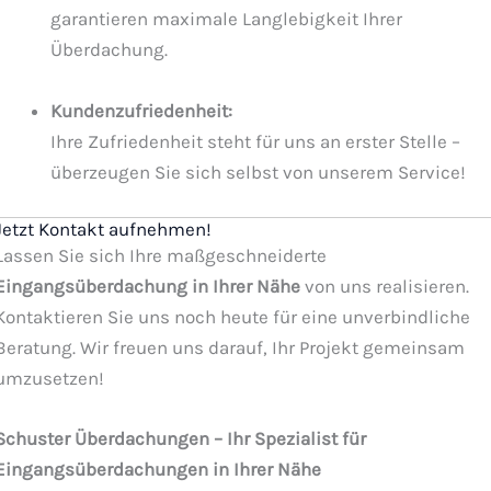
garantieren maximale Langlebigkeit Ihrer
Überdachung.
Kundenzufriedenheit:
Ihre Zufriedenheit steht für uns an erster Stelle –
überzeugen Sie sich selbst von unserem Service!
Jetzt Kontakt aufnehmen!
Lassen Sie sich Ihre maßgeschneiderte
Eingangsüberdachung in Ihrer Nähe
von uns realisieren.
Kontaktieren Sie uns noch heute für eine unverbindliche
Beratung. Wir freuen uns darauf, Ihr Projekt gemeinsam
umzusetzen!
Schuster Überdachungen – Ihr Spezialist für
Eingangsüberdachungen in Ihrer Nähe