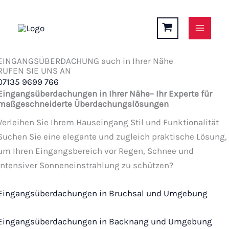
Zum
Inhalt
springen
EINGANGSÜBERDACHUNG auch in Ihrer Nähe
RUFEN SIE UNS AN
07135 9699 766
Eingangsüberdachungen in Ihrer Nähe– Ihr Experte für
maßgeschneiderte Überdachungslösungen
Verleihen Sie Ihrem Hauseingang Stil und Funktionalität
Suchen Sie eine elegante und zugleich praktische Lösung,
um Ihren Eingangsbereich vor Regen, Schnee und
intensiver Sonneneinstrahlung zu schützen?
Eingangsüberdachungen in Bruchsal und Umgebung
Eingangsüberdachungen in Backnang und Umgebung