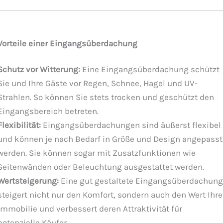
Vorteile einer Eingangsüberdachung
Schutz vor Witterung:
Eine Eingangsüberdachung schützt
Sie und Ihre Gäste vor Regen, Schnee, Hagel und UV-
Strahlen. So können Sie stets trocken und geschützt den
Eingangsbereich betreten.
Flexibilität:
Eingangsüberdachungen sind äußerst flexibel
und können je nach Bedarf in Größe und Design angepasst
werden. Sie können sogar mit Zusatzfunktionen wie
Seitenwänden oder Beleuchtung ausgestattet werden.
Wertsteigerung:
Eine gut gestaltete Eingangsüberdachung
steigert nicht nur den Komfort, sondern auch den Wert Ihre
Immobilie und verbessert deren Attraktivität für
potenzielle Käufer.