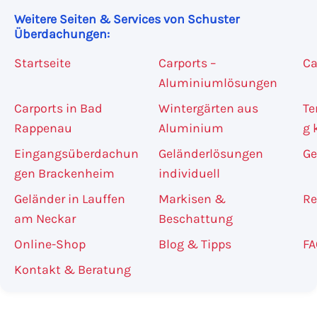
Weitere Seiten & Services von Schuster
Überdachungen:
Startseite
Carports –
Ca
Aluminiumlösungen
Carports in Bad
Wintergärten aus
Te
Rappenau
Aluminium
g 
Eingangsüberdachun
Geländerlösungen
Ge
gen Brackenheim
individuell
Geländer in Lauffen
Markisen &
Re
am Neckar
Beschattung
Online-Shop
Blog & Tipps
FA
Kontakt & Beratung