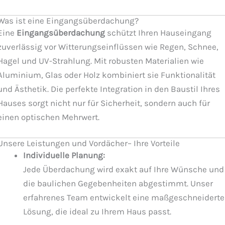
Was ist eine Eingangsüberdachung?
Eine
Eingangsüberdachung
schützt Ihren Hauseingang
zuverlässig vor Witterungseinflüssen wie Regen, Schnee,
Hagel und UV-Strahlung. Mit robusten Materialien wie
Aluminium, Glas oder Holz kombiniert sie Funktionalität
und Ästhetik. Die perfekte Integration in den Baustil Ihres
Hauses sorgt nicht nur für Sicherheit, sondern auch für
einen optischen Mehrwert.
Unsere Leistungen und Vordächer– Ihre Vorteile
Individuelle Planung:
Jede Überdachung wird exakt auf Ihre Wünsche und
die baulichen Gegebenheiten abgestimmt. Unser
erfahrenes Team entwickelt eine maßgeschneiderte
Lösung, die ideal zu Ihrem Haus passt.