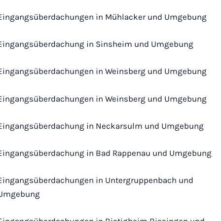
Eingangsüberdachungen in Mühlacker und Umgebung
Eingangsüberdachung in Sinsheim und Umgebung
Eingangsüberdachungen in Weinsberg und Umgebung
Eingangsüberdachungen in Weinsberg und Umgebung
Eingangsüberdachung in Neckarsulm und Umgebung
Eingangsüberdachung in Bad Rappenau und Umgebung
Eingangsüberdachungen in Untergruppenbach und
Umgebung