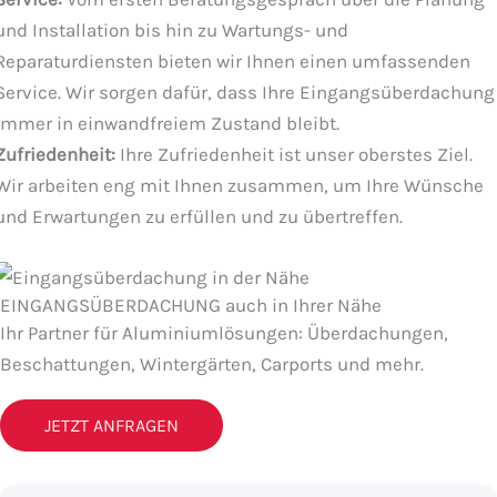
und Installation bis hin zu Wartungs- und
Reparaturdiensten bieten wir Ihnen einen umfassenden
Service. Wir sorgen dafür, dass Ihre Eingangsüberdachung
immer in einwandfreiem Zustand bleibt.
Zufriedenheit:
Ihre Zufriedenheit ist unser oberstes Ziel.
Wir arbeiten eng mit Ihnen zusammen, um Ihre Wünsche
und Erwartungen zu erfüllen und zu übertreffen.
EINGANGSÜBERDACHUNG auch in Ihrer Nähe
Ihr Partner für Aluminiumlösungen: Überdachungen,
Beschattungen, Wintergärten, Carports und mehr.
JETZT ANFRAGEN