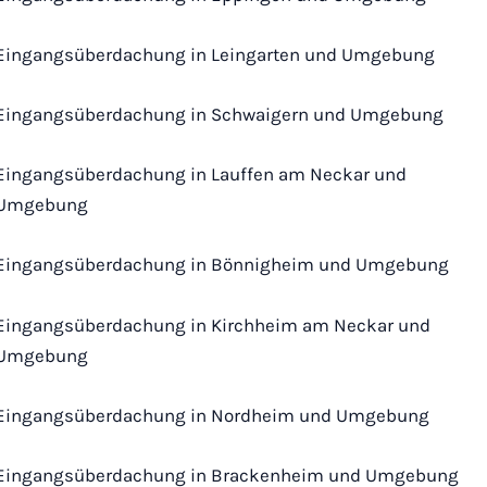
Eingangsüberdachung in Leingarten und Umgebung
Eingangsüberdachung in Schwaigern und Umgebung
Eingangsüberdachung in Lauffen am Neckar und
Umgebung
Eingangsüberdachung in Bönnigheim und Umgebung
Eingangsüberdachung in Kirchheim am Neckar und
Umgebung
Eingangsüberdachung in Nordheim und Umgebung
Eingangsüberdachung in Brackenheim und Umgebung