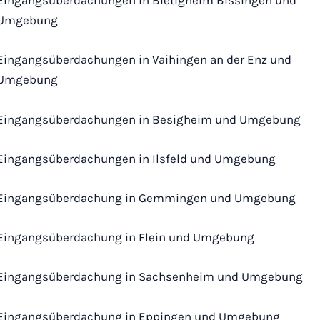
Eingangsüberdachungen in Bietigheim Bissingen und
Umgebung
Eingangsüberdachungen in Vaihingen an der Enz und
Umgebung
Eingangsüberdachungen in Besigheim und Umgebung
Eingangsüberdachungen in Ilsfeld und Umgebung
Eingangsüberdachung in Gemmingen und Umgebung
Eingangsüberdachung in Flein und Umgebung
Eingangsüberdachung in Sachsenheim und Umgebung
Eingangsüberdachung in Eppingen und Umgebung