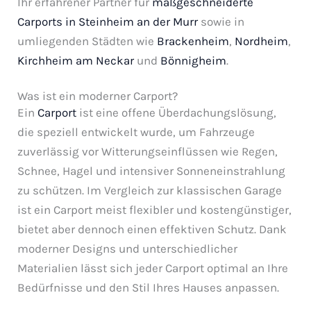
Ihr erfahrener Partner für
maßgeschneiderte
Carports in Steinheim an der Murr
sowie in
umliegenden Städten wie
Brackenheim
,
Nordheim
,
Kirchheim am Neckar
und
Bönnigheim
.
Was ist ein moderner Carport?
Ein
Carport
ist eine offene Überdachungslösung,
die speziell entwickelt wurde, um Fahrzeuge
zuverlässig vor Witterungseinflüssen wie Regen,
Schnee, Hagel und intensiver Sonneneinstrahlung
zu schützen. Im Vergleich zur klassischen Garage
ist ein Carport meist flexibler und kostengünstiger,
bietet aber dennoch einen effektiven Schutz. Dank
moderner Designs und unterschiedlicher
Materialien lässt sich jeder Carport optimal an Ihre
Bedürfnisse und den Stil Ihres Hauses anpassen.