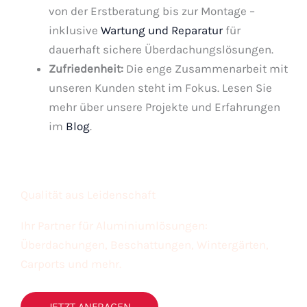
von der Erstberatung bis zur Montage –
inklusive
Wartung und Reparatur
für
dauerhaft sichere Überdachungslösungen.
Zufriedenheit:
Die enge Zusammenarbeit mit
unseren Kunden steht im Fokus. Lesen Sie
mehr über unsere Projekte und Erfahrungen
im
Blog
.
Qualität aus Leidenschaft
Ihr Partner für Aluminiumlösungen:
Überdachungen, Beschattungen, Wintergärten,
Carports und mehr.
JETZT ANFRAGEN