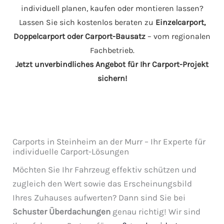
individuell planen, kaufen oder montieren lassen?
Lassen Sie sich kostenlos beraten zu
Einzelcarport,
Doppelcarport oder Carport-Bausatz
– vom regionalen
Fachbetrieb.
Jetzt unverbindliches Angebot für Ihr Carport-Projekt
sichern!
Carports in Steinheim an der Murr – Ihr Experte für
individuelle Carport-Lösungen
Möchten Sie Ihr Fahrzeug effektiv schützen und
zugleich den Wert sowie das Erscheinungsbild
Ihres Zuhauses aufwerten? Dann sind Sie bei
Schuster Überdachungen
genau richtig! Wir sind