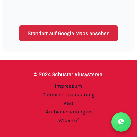
Standort auf Google Maps ansehen
© 2024 Schuster Alusysteme
Impressum
Datenschutzerklärung
AGB
Aufbauanleitungen
Widerruf