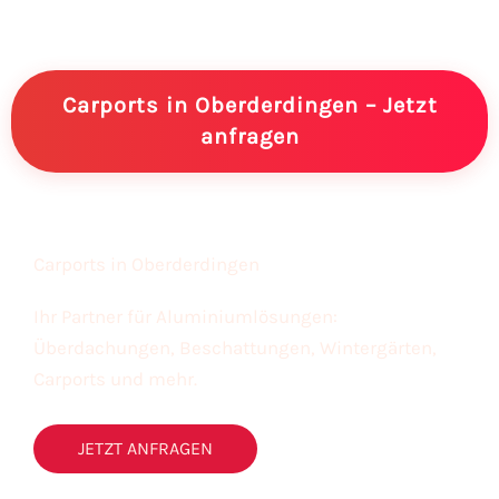
Carports in Oberderdingen – Jetzt
anfragen
Carports in Oberderdingen
Ihr Partner für Aluminiumlösungen:
Überdachungen, Beschattungen, Wintergärten,
Carports und mehr.
JETZT ANFRAGEN