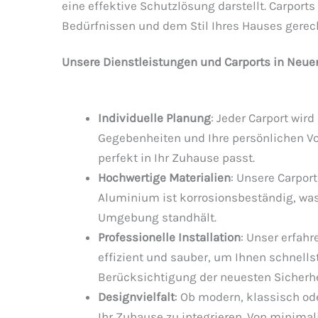
eine effektive Schutzlösung darstellt. Carpor
Bedürfnissen und dem Stil Ihres Hauses gerec
Unsere Dienstleistungen und Carports in Neu
Individuelle Planung
: Jeder Carport wir
Gegebenheiten und Ihre persönlichen Vo
perfekt in Ihr Zuhause passt.
Hochwertige Materialien
: Unsere Carpor
Aluminium ist korrosionsbeständig, wa
Umgebung standhält.
Professionelle Installation
: Unser erfahr
effizient und sauber, um Ihnen schnellst
Berücksichtigung der neuesten Sicherh
Designvielfalt
: Ob modern, klassisch ode
Ihr Zuhause zu integrieren. Von minima