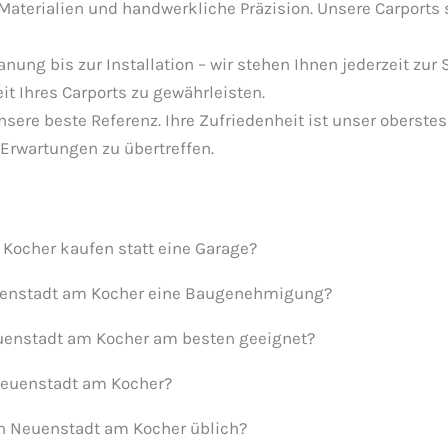
 Materialien und handwerkliche Präzision. Unsere Carports 
lanung bis zur Installation – wir stehen Ihnen jederzeit zu
t Ihres Carports zu gewährleisten.
sere beste Referenz. Ihre Zufriedenheit ist unser oberstes
Erwartungen zu übertreffen.
 Kocher kaufen statt eine Garage?
Neuenstadt am Kocher eine Baugenehmigung?
Neuenstadt am Kocher am besten geeignet?
 Neuenstadt am Kocher?
in Neuenstadt am Kocher üblich?