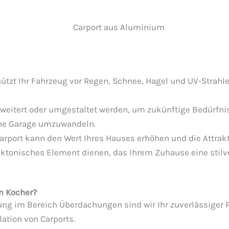
chützt Ihr Fahrzeug vor Regen, Schnee, Hagel und UV-Strah
rweitert oder umgestaltet werden, um zukünftige Bedürfniss
eine Garage umzuwandeln.
Carport kann den Wert Ihres Hauses erhöhen und die Attrakti
tektonisches Element dienen, das Ihrem Zuhause eine stilv
m Kocher?
rung im Bereich Überdachungen sind wir Ihr zuverlässiger
lation von Carports.