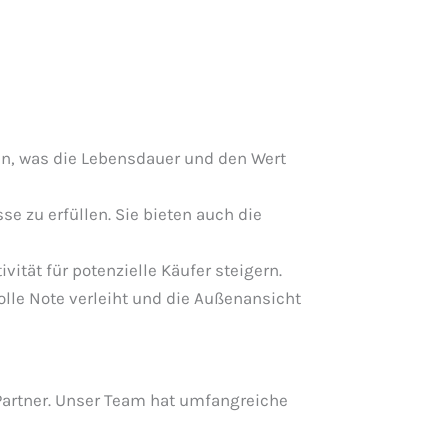
len, was die Lebensdauer und den Wert
e zu erfüllen. Sie bieten auch die
vität für potenzielle Käufer steigern.
olle Note verleiht und die Außenansicht
 Partner. Unser Team hat umfangreiche