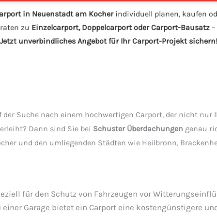
arport in Neuenstadt am Kocher
individuell planen, kaufen o
eraten zu
Einzelcarport, Doppelcarport oder Carport-Bausatz
–
Jetzt unverbindliches Angebot für Ihr Carport-Projekt sichern
f der Suche nach einem hochwertigen Carport, der nicht nur 
erleiht? Dann sind Sie bei
Schuster Überdachungen
genau ric
cher und den umliegenden Städten wie Heilbronn, Brackenh
speziell für den Schutz von Fahrzeugen vor Witterungseinf
einer Garage bietet ein Carport eine kostengünstigere und 