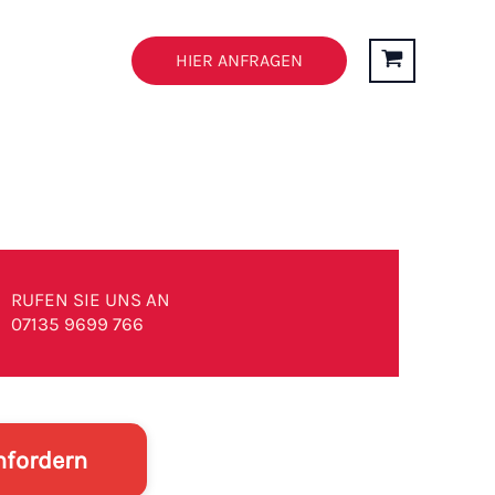
n
FAQ’s
HIER ANFRAGEN
RUFEN SIE UNS AN
07135 9699 766
nfordern