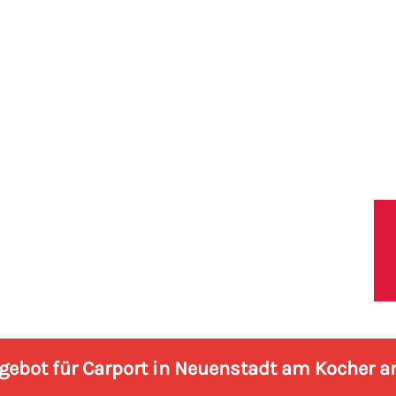
lbronn
Leistungen
Blog
Shop
Referenze
ngebot für Carport in Neuenstadt am Kocher a