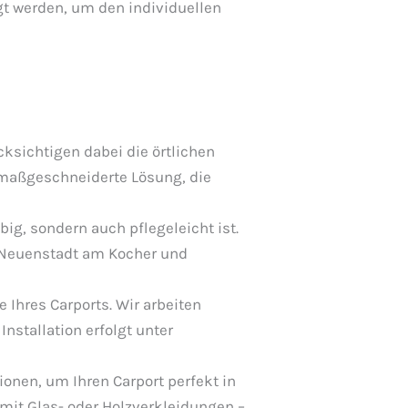
gt werden, um den individuellen
ksichtigen dabei die örtlichen
 maßgeschneiderte Lösung, die
ig, sondern auch pflegeleicht ist.
n Neuenstadt am Kocher und
 Ihres Carports. Wir arbeiten
nstallation erfolgt unter
ionen, um Ihren Carport perfekt in
mit Glas- oder Holzverkleidungen –