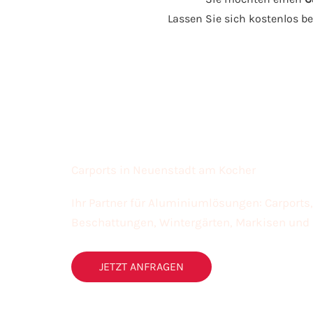
Lassen Sie sich kostenlos b
Carports in Neuenstadt am Kocher
Ihr Partner für Aluminiumlösungen: Carport
Beschattungen, Wintergärten, Markisen und
JETZT ANFRAGEN