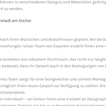
ts können in verschiedenen Designs und Materialien geferti
ht zu werden.
enstadt am Kocher
d nach Ihren Wünschen und Bedürfnissen geplant. Wir berüc
rstellungen. Unser Team von Experten erstellt Ihnen eine
ts bestehen aus robustem Aluminium, das nicht nur langleb
s bedeutet, dass Ihr Carport auch in den Bedingungen vo
enes Team sorgt für eine fachgerechte und sichere Montage
möglich Ihren neuen Carport zur Verfügung zu stellen. Die I
eitsstandards.
r individuell – wir bieten Ihnen eine Vielzahl an Designopt
listischen Designs bis hin zu aufwendigen Konstruktionen 