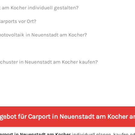
 am Kocher individuell gestalten?
arports vor Ort?
Photovoltaik in Neuenstadt am Kocher?
 Schuster in Neuenstadt am Kocher kaufen?
ngebot für Carport in Neuenstadt am Kocher a
arport in Neuenstadt am Kocher
individuell planen, kaufen o