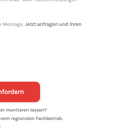
le Montage.
Jetzt anfragen und Ihren
nfordern
der montieren lassen?
 vom regionalen Fachbetrieb.
!