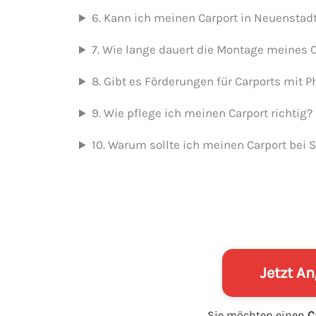
6. Kann ich meinen Carport in Neuenstadt
7. Wie lange dauert die Montage meines C
8. Gibt es Förderungen für Carports mit 
9. Wie pflege ich meinen Carport richtig?
10. Warum sollte ich meinen Carport bei
Jetzt A
Sie möchten einen
C