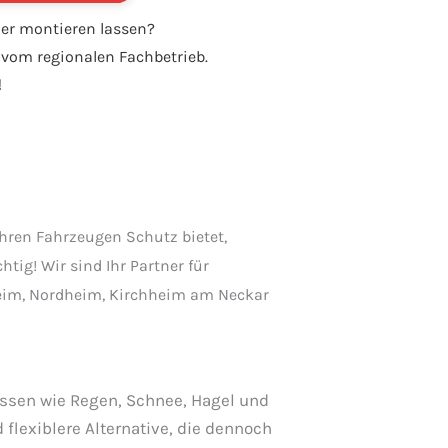
der montieren lassen?
 vom regionalen Fachbetrieb.
!
Ihren Fahrzeugen Schutz bietet,
htig! Wir sind Ihr Partner für
eim, Nordheim, Kirchheim am Neckar
lüssen wie Regen, Schnee, Hagel und
flexiblere Alternative, die dennoch