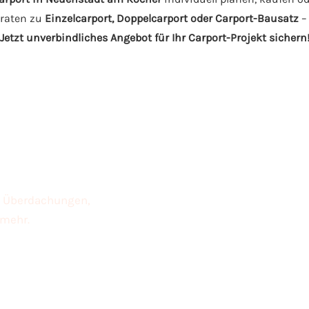
eraten zu
Einzelcarport, Doppelcarport oder Carport-Bausatz
–
Jetzt unverbindliches Angebot für Ihr Carport-Projekt sichern
s, Überdachungen,
 mehr.