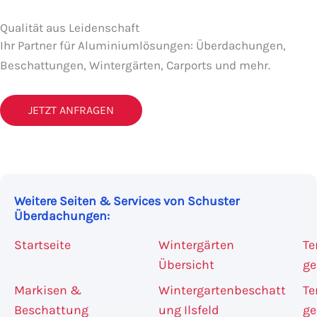
Qualität aus Leidenschaft
Ihr Partner für Aluminiumlösungen: Überdachungen,
Beschattungen, Wintergärten, Carports und mehr.
JETZT ANFRAGEN
Weitere Seiten & Services von Schuster
Überdachungen:
Startseite
Wintergärten
Te
Übersicht
ge
Markisen &
Wintergartenbeschatt
Te
Beschattung
ung Ilsfeld
ge