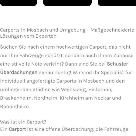
Carports in Mosbach und Umgebung – Maßgeschneiderte
Lösungen vom Experten
Suchen Sie nach einem hochwertigen Carport, das nicht
nur Ihre Fahrzeuge schützt, sondern auch Ihrem Zuhause
eine stilvolle Note verleiht? Dann sind Sie bei
Schuster
Überdachungen
genau richtig! Wir sind Ihr Spezialist für
individuell angefertigte Carports in Mosbach und den
umliegenden Städten wie Weinsberg, Heilbronn,
Brackenheim, Nordheim, Kirchheim am Neckar und
Bönnigheim.
Was ist ein Carport?
Ein
Carport
ist eine offene Überdachung, die Fahrzeuge