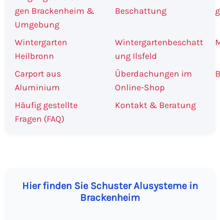
gen Brackenheim &
Beschattung
g
Umgebung
Wintergarten
Wintergartenbeschatt
M
Heilbronn
ung Ilsfeld
Carport aus
Überdachungen im
B
Aluminium
Online-Shop
Häufig gestellte
Kontakt & Beratung
Fragen (FAQ)
Hier finden Sie Schuster Alusysteme in
Brackenheim