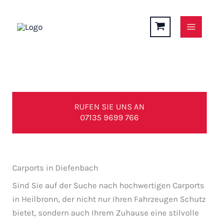
Zum
Inhalt
springen
Carports in Diefenbach
RUFEN SIE UNS AN
07135 9699 766
Carports in Diefenbach
Sind Sie auf der Suche nach hochwertigen Carports
in Heilbronn, der nicht nur Ihren Fahrzeugen Schutz
bietet, sondern auch Ihrem Zuhause eine stilvolle