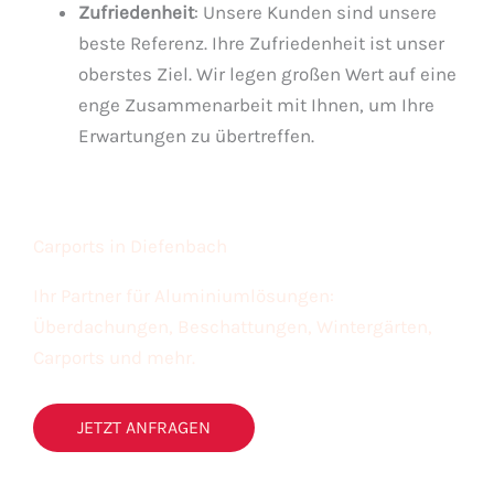
Zufriedenheit
: Unsere Kunden sind unsere
beste Referenz. Ihre Zufriedenheit ist unser
oberstes Ziel. Wir legen großen Wert auf eine
enge Zusammenarbeit mit Ihnen, um Ihre
Erwartungen zu übertreffen.
Carports in Diefenbach
Ihr Partner für Aluminiumlösungen:
Überdachungen, Beschattungen, Wintergärten,
Carports und mehr.
JETZT ANFRAGEN