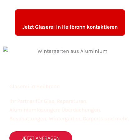
Jetzt Glaserei in Heilbronn kontaktieren
Glaserei in Heilbronn
Ihr Partner für Glas, Reparaturen,
Aluminiumlösungen: Überdachungen,
Beschattungen, Wintergärten, Carports und mehr.
JETZT ANFRAGEN