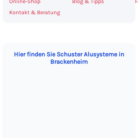
Online-Shop
Blog & Tipps
F
Kontakt & Beratung
Hier finden Sie Schuster Alusysteme in
Brackenheim