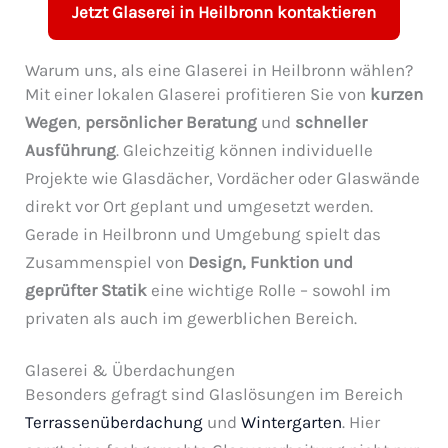
Jetzt Glaserei in Heilbronn kontaktieren
Warum uns, als eine Glaserei in Heilbronn wählen?
Mit einer lokalen Glaserei profitieren Sie von
kurzen
Wegen
,
persönlicher Beratung
und
schneller
Ausführung
. Gleichzeitig können individuelle
Projekte wie Glasdächer, Vordächer oder Glaswände
direkt vor Ort geplant und umgesetzt werden.
Gerade in Heilbronn und Umgebung spielt das
Zusammenspiel von
Design, Funktion und
geprüfter Statik
eine wichtige Rolle – sowohl im
privaten als auch im gewerblichen Bereich.
Glaserei & Überdachungen
Besonders gefragt sind Glaslösungen im Bereich
Terrassenüberdachung
und
Wintergarten
. Hier