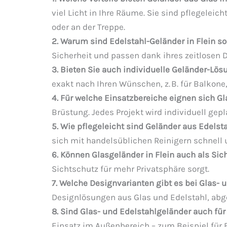
viel Licht in Ihre Räume. Sie sind pflegeleic
oder an der Treppe.
2. Warum sind Edelstahl-Geländer in Flein so
Sicherheit und passen dank ihres zeitlosen 
3. Bieten Sie auch individuelle Geländer-Lö
exakt nach Ihren Wünschen, z. B. für Balkone
4. Für welche Einsatzbereiche eignen sich G
Brüstung. Jedes Projekt wird individuell gep
5. Wie pflegeleicht sind Geländer aus Edelst
sich mit handelsüblichen Reinigern schnell 
6. Können Glasgeländer in Flein auch als Si
Sichtschutz für mehr Privatsphäre sorgt.
7. Welche Designvarianten gibt es bei Glas-
Designlösungen aus Glas und Edelstahl, abge
8. Sind Glas- und Edelstahlgeländer auch für
Einsatz im Außenbereich – zum Beispiel für 