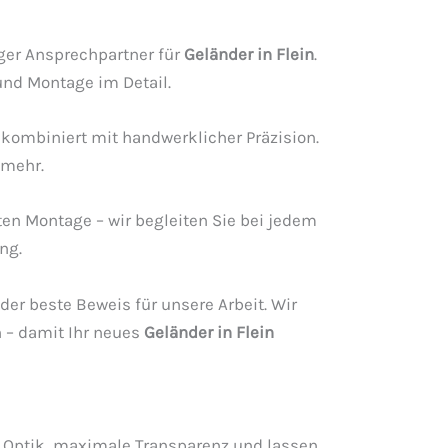
iger Ansprechpartner für
Geländer in Flein
.
und Montage im Detail.
 kombiniert mit handwerklicher Präzision.
 mehr.
ten Montage – wir begleiten Sie bei jedem
ng.
r beste Beweis für unsere Arbeit. Wir
 – damit Ihr neues
Geländer in Flein
 Optik, maximale Transparenz und lassen