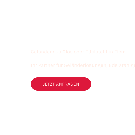
Geländer aus Glas oder Edelstahl in Flein
Ihr Partner für Geländerlösungen, Edelstahlg
JETZT ANFRAGEN