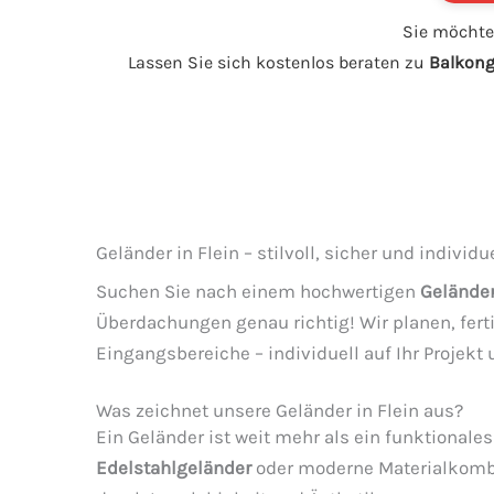
Sie möchte
Lassen Sie sich kostenlos beraten zu
Balkong
Geländer in Flein – stilvoll, sicher und individue
Suchen Sie nach einem hochwertigen
Geländer
Überdachungen genau richtig! Wir planen, fer
Eingangsbereiche – individuell auf Ihr Projek
Was zeichnet unsere Geländer in Flein aus?
Ein Geländer ist weit mehr als ein funktionale
Edelstahlgeländer
oder moderne Materialkombi