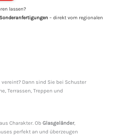
eren lassen?
& Sonderanfertigungen
– direkt vom regionalen
 vereint? Dann sind Sie bei Schuster
ne, Terrassen, Treppen und
Haus Charakter. Ob
Glasgeländer
,
auses perfekt an und überzeugen