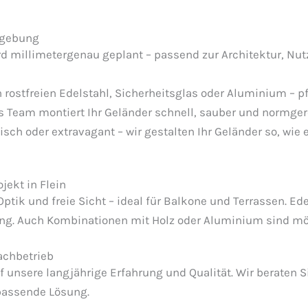
mgebung
d millimetergenau geplant – passend zur Architektur, Nu
 rostfreien Edelstahl, Sicherheitsglas oder Aluminium – pf
 Team montiert Ihr Geländer schnell, sauber und normgere
sch oder extravagant – wir gestalten Ihr Geländer so, wie
jekt in Flein
ptik und freie Sicht – ideal für Balkone und Terrassen. E
ahlung. Auch Kombinationen mit Holz oder Aluminium sind 
Fachbetrieb
 unsere langjährige Erfahrung und Qualität. Wir beraten S
passende Lösung.