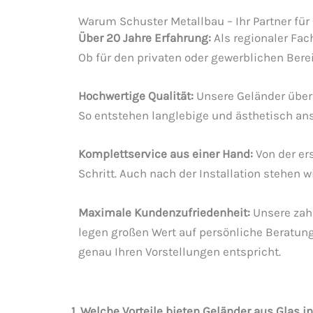
Warum Schuster Metallbau – Ihr Partner für 
Über 20 Jahre Erfahrung:
Als regionaler Fac
Ob für den privaten oder gewerblichen Bere
Hochwertige Qualität:
Unsere Geländer überz
So entstehen langlebige und ästhetisch an
Komplettservice aus einer Hand:
Von der er
Schritt. Auch nach der Installation stehen 
Maximale Kundenzufriedenheit:
Unsere zahl
legen großen Wert auf persönliche Beratu
genau Ihren Vorstellungen entspricht.
1. Welche Vorteile bieten Geländer aus Glas in