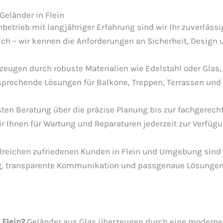
Geländer in Flein
hbetrieb mit langjähriger Erfahrung sind wir Ihr zuverläss
ich – wir kennen die Anforderungen an Sicherheit, Design 
eugen durch robuste Materialien wie Edelstahl oder Glas,
sprechende Lösungen für Balkone, Treppen, Terrassen und
sten Beratung über die präzise Planung bis zur fachgerech
wir Ihnen für Wartung und Reparaturen jederzeit zur Verfügu
reichen zufriedenen Kunden in Flein und Umgebung sind de
ng, transparente Kommunikation und passgenaue Lösungen
 Flein?
Geländer aus Glas überzeugen durch eine moderne