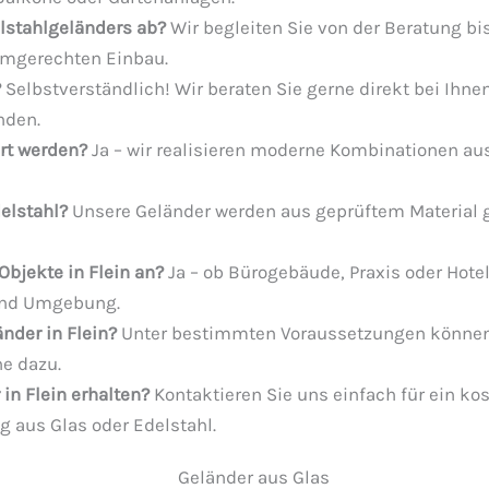
elstahlgeländers ab?
Wir begleiten Sie von der Beratung bi
ormgerechten Einbau.
?
Selbstverständlich! Wir beraten Sie gerne direkt bei Ihne
nden.
rt werden?
Ja – wir realisieren moderne Kombinationen aus
delstahl?
Unsere Geländer werden aus geprüftem Material g
Objekte in Flein an?
Ja – ob Bürogebäude, Praxis oder Hotel
 und Umgebung.
nder in Flein?
Unter bestimmten Voraussetzungen können G
ne dazu.
 in Flein erhalten?
Kontaktieren Sie uns einfach für ein ko
g aus Glas oder Edelstahl.