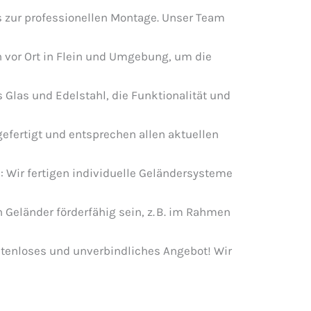
s zur professionellen Montage. Unser Team
n vor Ort in Flein und Umgebung, um die
 Glas und Edelstahl, die Funktionalität und
efertigt und entsprechen allen aktuellen
: Wir fertigen individuelle Geländersysteme
eländer förderfähig sein, z. B. im Rahmen
stenloses und unverbindliches Angebot! Wir