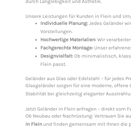
durch Langlebigkeit und Ästhetik.
Unsere Leistungen für Kunden in Flein und U
Individuelle Planung:
Jedes Geländer wir
Vorstellungen.
Hochwertige Materialien:
Wir verarbeiten
Fachgerechte Montage:
Unser erfahrenes
Designvielfalt:
Ob minimalistisch, klassi
Flein passt.
Geländer aus Glas oder Edelstahl – für jedes Pro
Glasgeländer sorgen für eine moderne, offene O
Stabilität bei gleichzeitig eleganter Ausstr
Jetzt Geländer in Flein anfragen – direkt vom 
Ob Neubau oder Nachrüstung: Vertrauen Sie auf
in Flein
und finden gemeinsam mit Ihnen die 