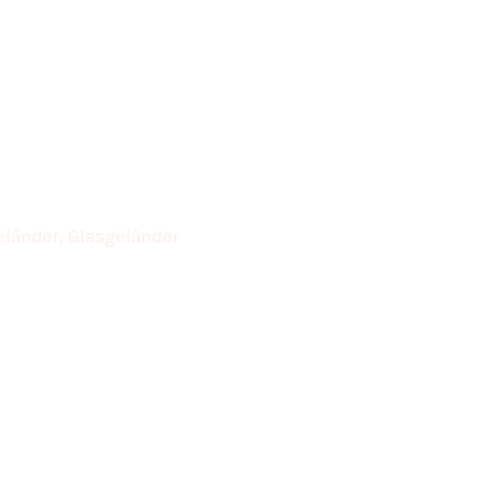
eländer, Glasgeländer