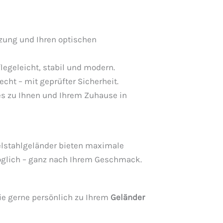
tzung und Ihren optischen
legeleicht, stabil und modern.
cht – mit geprüfter Sicherheit.
 es zu Ihnen und Ihrem Zuhause in
delstahlgeländer bieten maximale
möglich – ganz nach Ihrem Geschmack.
ie gerne persönlich zu Ihrem
Geländer