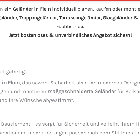
n ein
Geländer in Flein
individuell planen, kaufen oder monti
eländer, Treppengeländer, Terrassengeländer, Glasgeländer 
Fachbetrieb.
Jetzt kostenloses & unverbindliches Angebot sichern!
ll gefertigt
 in Flein
, das sowohl Sicherheit als auch modernes Design
tigen und montieren
maßgeschneiderte Geländer
für Balko
t und Ihre Wünsche abgestimmt.
s Bauelement – es sorgt für Sicherheit und verleiht Ihrem 
nationen: Unsere Lösungen passen sich dem Stil Ihres H