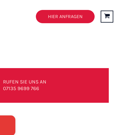
n
FAQ’s
HIER ANFRAGEN
RUFEN SIE UNS AN
07135 9699 766