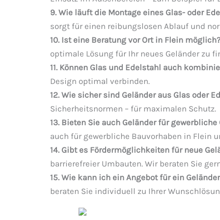
9. Wie läuft die Montage eines Glas- oder Ed
sorgt für einen reibungslosen Ablauf und n
10. Ist eine Beratung vor Ort in Flein möglich
optimale Lösung für Ihr neues Geländer zu fi
11. Können Glas und Edelstahl auch kombinie
Design optimal verbinden.
12. Wie sicher sind Geländer aus Glas oder E
Sicherheitsnormen – für maximalen Schutz.
13. Bieten Sie auch Geländer für gewerbliche 
auch für gewerbliche Bauvorhaben in Flein
14. Gibt es Fördermöglichkeiten für neue Gelä
barrierefreier Umbauten. Wir beraten Sie ger
15. Wie kann ich ein Angebot für ein Geländer
beraten Sie individuell zu Ihrer Wunschlösun